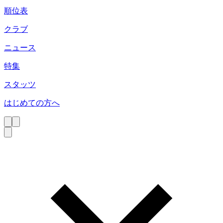
順位表
クラブ
ニュース
特集
スタッツ
はじめての方へ