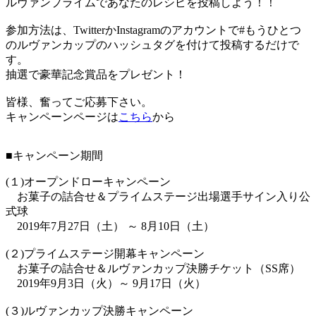
ルヴァンプライムであなたのレシピを投稿しよう！！
参加方法は、TwitterかInstagramのアカウントで#もうひとつ
のルヴァンカップのハッシュタグを付けて投稿するだけで
す。
抽選で豪華記念賞品をプレゼント！
皆様、奮ってご応募下さい。
キャンペーンページは
こちら
から
■キャンペーン期間
(１)オープンドローキャンペーン
お菓子の詰合せ＆プライムステージ出場選手サイン入り公
式球
2019年7月27日（土） ～ 8月10日（土）
(２)プライムステージ開幕キャンペーン
お菓子の詰合せ＆ルヴァンカップ決勝チケット（SS席）
2019年9月3日（火）～ 9月17日（火）
(３)ルヴァンカップ決勝キャンペーン