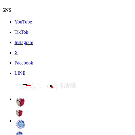
SNS
YouTube
TikTok
Instagram
X
Facebook
LINE