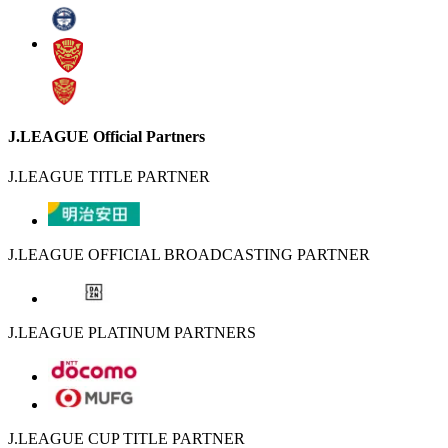
J.LEAGUE Official Partners
J.LEAGUE TITLE PARTNER
J.LEAGUE OFFICIAL BROADCASTING PARTNER
J.LEAGUE PLATINUM PARTNERS
J.LEAGUE CUP TITLE PARTNER