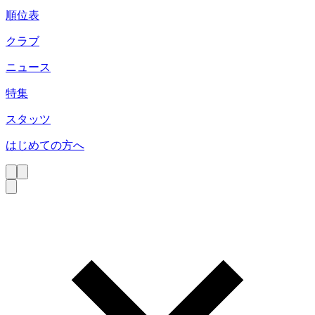
順位表
クラブ
ニュース
特集
スタッツ
はじめての方へ