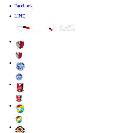
Facebook
LINE