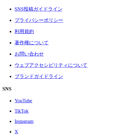
SNS投稿ガイドライン
プライバシーポリシー
利用規約
著作権について
お問い合わせ
ウェブアクセシビリティについて
ブランドガイドライン
SNS
YouTube
TikTok
Instagram
X