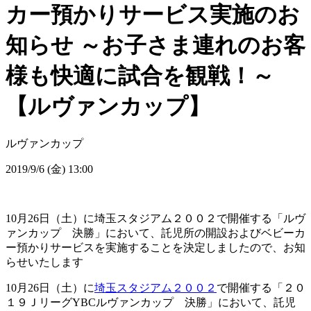
カー預かりサービス実施のお
知らせ ～お子さま連れのお客
様も快適に試合を観戦！～
【ルヴァンカップ】
ルヴァンカップ
2019/9/6 (金) 13:00
10月26日（土）に埼玉スタジアム２００２で開催する「ルヴ
ァンカップ 決勝」において、託児所の開設およびベビーカ
ー預かりサービスを実施することを決定しましたので、お知
らせいたします
10月26日（土）に
埼玉スタジアム２００２
で開催する「２０
１９ＪリーグYBCルヴァンカップ 決勝」において、託児