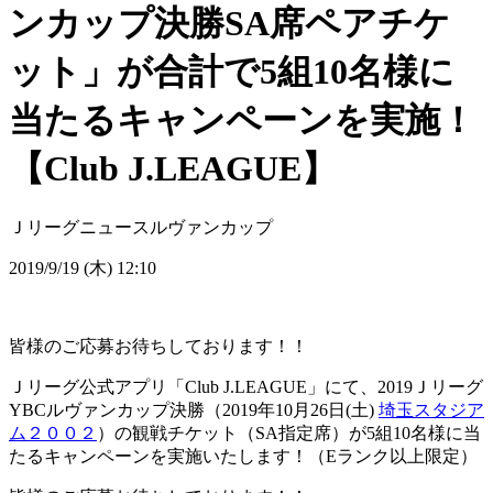
ンカップ決勝SA席ペアチケ
ット」が合計で5組10名様に
当たるキャンペーンを実施！
【Club J.LEAGUE】
Ｊリーグニュース
ルヴァンカップ
2019/9/19 (木) 12:10
皆様のご応募お待ちしております！！
Ｊリーグ公式アプリ「Club J.LEAGUE」にて、2019Ｊリーグ
YBCルヴァンカップ決勝（2019年10月26日(土)
埼玉スタジア
ム２００２
）の観戦チケット（SA指定席）が5組10名様に当
たるキャンペーンを実施いたします！（Eランク以上限定）