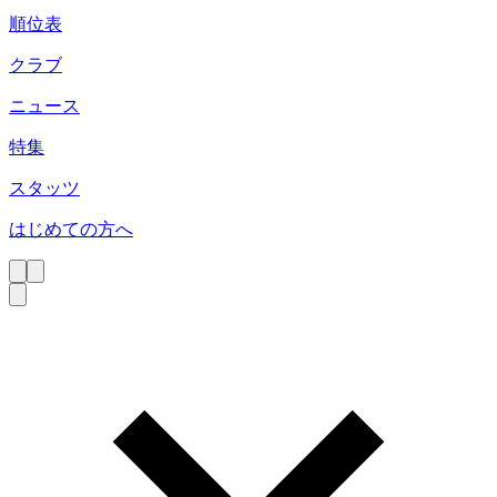
順位表
クラブ
ニュース
特集
スタッツ
はじめての方へ