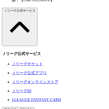
Ｊリーグ公式サービス
Ｊリーグ公式サービス
Ｊリーグチケット
Ｊリーグ公式アプリ
Ｊリーグオンラインストア
ＪリーグID
J.LEAGUE FANTASY CARD