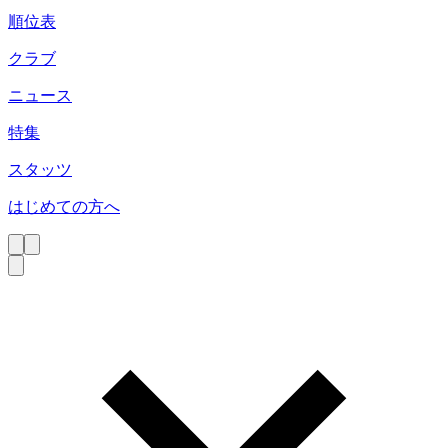
順位表
クラブ
ニュース
特集
スタッツ
はじめての方へ