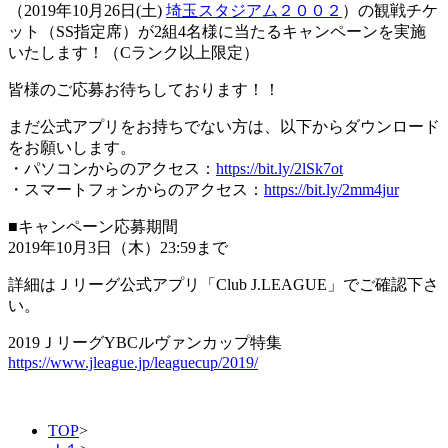
（2019年10月26日(土)
埼玉スタジアム２００２
）の観戦チケ
ット（SS指定席）が2組4名様に当たるキャンペーンを実施
いたします！（Cランク以上限定）
皆様のご応募お待ちしております！！
まだ公式アプリをお持ちでない方は、以下からダウンロード
をお願いします。
・パソコンからのアクセス：
https://bit.ly/2lSk7ot
・スマートフォンからのアクセス：
https://bit.ly/2mm4jur
■キャンペーン応募期間
2019年10月3日（木）23:59まで
詳細はＪリーグ公式アプリ「Club J.LEAGUE」でご確認下さ
い。
2019ＪリーグYBCルヴァンカップ特集
https://www.jleague.jp/leaguecup/2019/
TOP
>