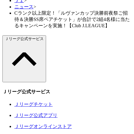
Ｊ１
>
ニュース
>
Cランク以上限定！「ルヴァンカップ決勝前夜祭ご招
待＆決勝SS席ペアチケット」が合計で2組4名様に当た
るキャンペーンを実施！【Club J.LEAGUE】
Ｊリーグ公式サービス
Ｊリーグ公式サービス
Ｊリーグチケット
Ｊリーグ公式アプリ
Ｊリーグオンラインストア