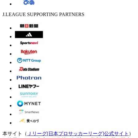
J.LEAGUE SUPPORTING PARTNERS
本サイト（
Ｊリーグ[日本プロサッカーリーグ]公式サイト
）