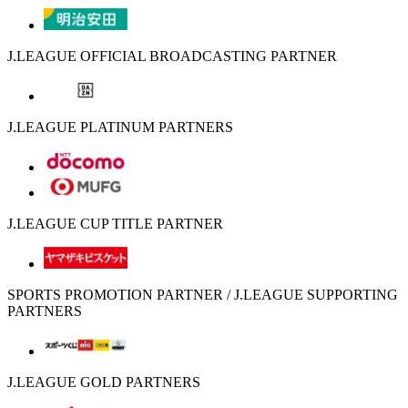
J.LEAGUE OFFICIAL BROADCASTING PARTNER
J.LEAGUE PLATINUM PARTNERS
J.LEAGUE CUP TITLE PARTNER
SPORTS PROMOTION PARTNER / J.LEAGUE SUPPORTING
PARTNERS
J.LEAGUE GOLD PARTNERS