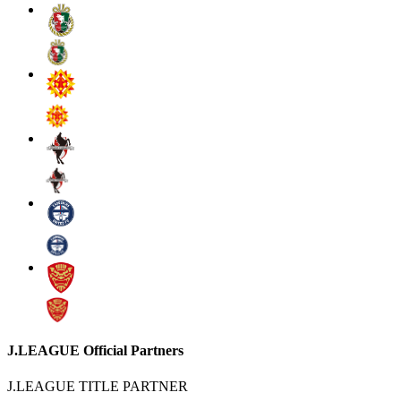
J.LEAGUE Official Partners
J.LEAGUE TITLE PARTNER