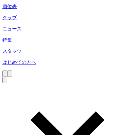
順位表
クラブ
ニュース
特集
スタッツ
はじめての方へ