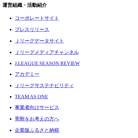
運営組織・活動紹介
コーポレートサイト
プレスリリース
Ｊリーグデータサイト
Ｊリーグメディアチャンネル
J.LEAGUE SEASON REVIEW
アカデミー
Ｊリーグサステナビリティ
TEAM AS ONE
事業者向けサービス
寄附をお考えの方へ
企業版ふるさと納税