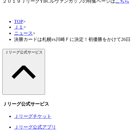
２０１９ＪリーグYBCルヴァンカップの特集ページは
こちら
TOP
>
Ｊ１
>
ニュース
>
決勝カードは札幌vs川崎Ｆに決定！初優勝をかけて26日
Ｊリーグ公式サービス
Ｊリーグ公式サービス
Ｊリーグチケット
Ｊリーグ公式アプリ