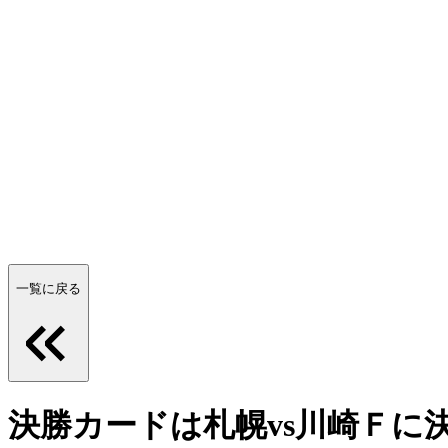
一覧に戻る
決勝カードは札幌vs川崎Ｆに