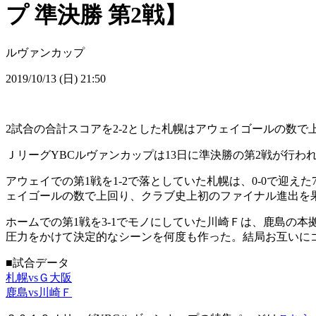
プ 準決勝 第2戦】
ルヴァンカップ
2019/10/13 (日) 21:50
2試合の合計スコアを2-2とした札幌はアウェイゴールの数
ＪリーグYBCルヴァンカップは13日に準決勝の第2戦が行
アウェイでの第1戦を1-2で落としていた札幌は、0-0で迎え
ェイゴールの数で上回り、クラブ史上初のファイナル進出を
ホームでの第1戦を3-1でモノにしていた川崎Ｆは、鹿島の
圧力をかけて決定的なシーンを何度も作った。結局お互いに
■試合データ
札幌vsＧ大阪
鹿島vs川崎Ｆ