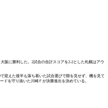
でＧ大阪に勝利した。2試合の合計スコアを2-2とした札幌はアウ
-0で迎えた後半も落ち着いた試合運びで隙を見せず、機を見て
リードを守り抜いた川崎Ｆが決勝進出を決めている。