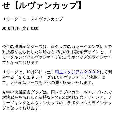
せ【ルヴァンカップ】
Ｊリーグニュース
ルヴァンカップ
2019/10/16 (水) 10:00
今年の決勝記念グッズは、両クラブのカラーやエンブレムで
対決感をあらわした決勝ならではの対戦記念デザインと、Ｊ
リーグキングとルヴァンカップのコラボグッズのラインナッ
プとなっております
Ｊリーグは、10月26日（土）
埼玉スタジアム２００２
にて開
催する「２０１９ＪリーグYBCルヴァンカップ 決勝」に
て、大会記念グッズを下記の通り販売いたします。
今年の決勝記念グッズは、両クラブのカラーやエンブレムで
対決感をあらわした決勝ならではの対戦記念デザインと、Ｊ
リーグキングとルヴァンカップのコラボグッズのラインナッ
プとなっております。