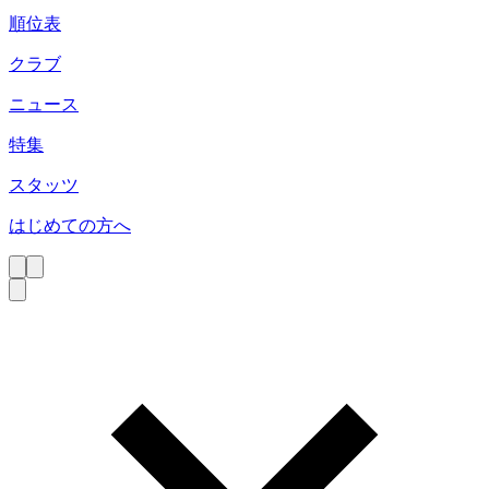
順位表
クラブ
ニュース
特集
スタッツ
はじめての方へ