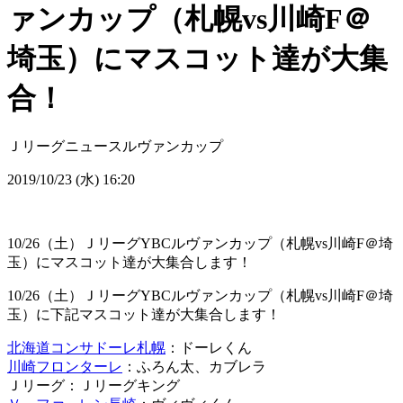
ァンカップ（札幌vs川崎F＠
埼玉）にマスコット達が大集
合！
Ｊリーグニュース
ルヴァンカップ
2019/10/23 (水) 16:20
10/26（土）ＪリーグYBCルヴァンカップ（札幌vs川崎F＠埼
玉）にマスコット達が大集合します！
10/26（土）ＪリーグYBCルヴァンカップ（札幌vs川崎F＠埼
玉）に下記マスコット達が大集合します！
北海道
コンサドーレ札幌
：ドーレくん
川崎フロンターレ
：ふろん太、カブレラ
Ｊリーグ：Ｊリーグキング