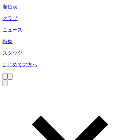
順位表
クラブ
ニュース
特集
スタッツ
はじめての方へ