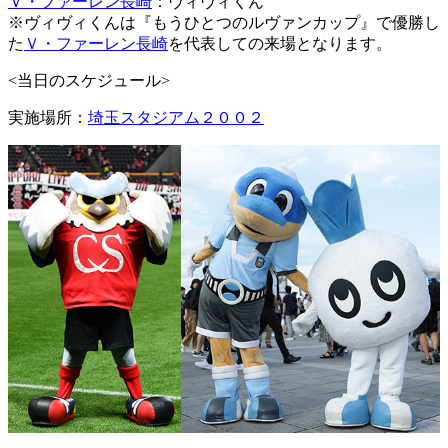
Ｖ・ファーレン長崎
：ヴィヴィくん
※ヴィヴィくんは『もうひとつのルヴァンカップ』で優勝し
た
Ｖ・ファーレン長崎
を代表しての来場となります。
<当日のスケジュール>
実施場所：
埼玉スタジアム２００２