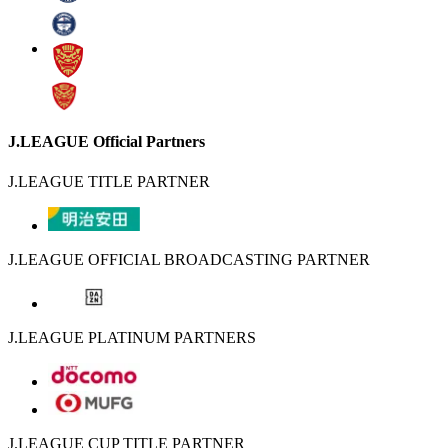
J.LEAGUE Official Partners
J.LEAGUE TITLE PARTNER
J.LEAGUE OFFICIAL BROADCASTING PARTNER
J.LEAGUE PLATINUM PARTNERS
J.LEAGUE CUP TITLE PARTNER