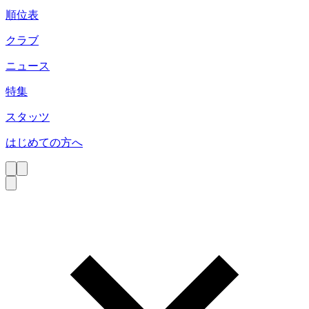
順位表
クラブ
ニュース
特集
スタッツ
はじめての方へ