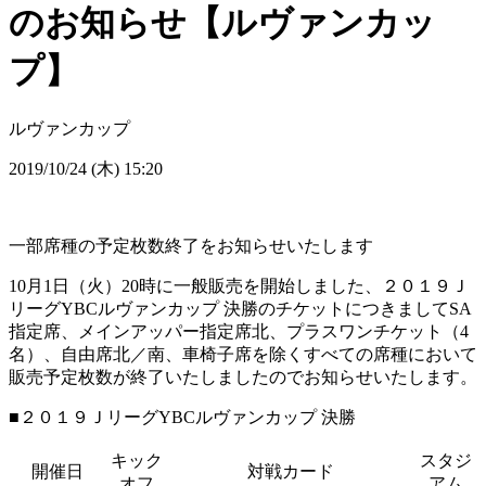
のお知らせ【ルヴァンカッ
プ】
ルヴァンカップ
2019/10/24 (木) 15:20
一部席種の予定枚数終了をお知らせいたします
10月1日（火）20時に一般販売を開始しました、２０１９Ｊ
リーグYBCルヴァンカップ 決勝のチケットにつきましてSA
指定席、メインアッパー指定席北、プラスワンチケット（4
名）、自由席北／南、車椅子席を除くすべての席種において
販売予定枚数が終了いたしましたのでお知らせいたします。
■２０１９ＪリーグYBCルヴァンカップ 決勝
キック
スタジ
開催日
対戦カード
オフ
アム