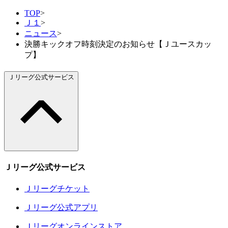
TOP
>
Ｊ１
>
ニュース
>
決勝キックオフ時刻決定のお知らせ【Ｊユースカッ
プ】
Ｊリーグ公式サービス
Ｊリーグ公式サービス
Ｊリーグチケット
Ｊリーグ公式アプリ
Ｊリーグオンラインストア