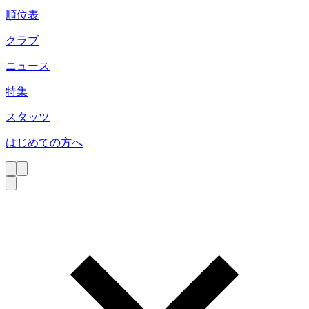
順位表
クラブ
ニュース
特集
スタッツ
はじめての方へ