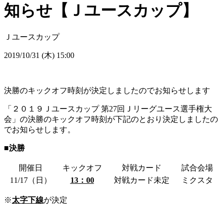
知らせ【Ｊユースカップ】
Ｊユースカップ
2019/10/31 (木) 15:00
決勝のキックオフ時刻が決定しましたのでお知らせします
「２０１９Ｊユースカップ 第27回Ｊリーグユース選手権大
会」の決勝のキックオフ時刻が下記のとおり決定しましたの
でお知らせします。
■決勝
開催日
キックオフ
対戦カード
試合会場
11/17（日）
13：00
対戦カード未定
ミクスタ
※
太字下線
が決定