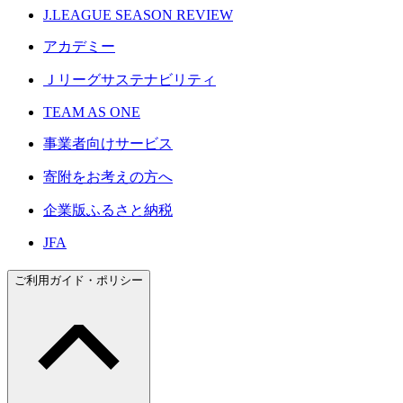
J.LEAGUE SEASON REVIEW
アカデミー
Ｊリーグサステナビリティ
TEAM AS ONE
事業者向けサービス
寄附をお考えの方へ
企業版ふるさと納税
JFA
ご利用ガイド・ポリシー