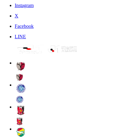
Instagram
X
Facebook
LINE