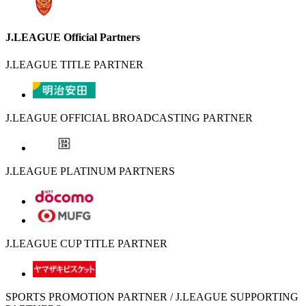
J.LEAGUE Official Partners
J.LEAGUE TITLE PARTNER
J.LEAGUE OFFICIAL BROADCASTING PARTNER
J.LEAGUE PLATINUM PARTNERS
J.LEAGUE CUP TITLE PARTNER
SPORTS PROMOTION PARTNER / J.LEAGUE SUPPORTING