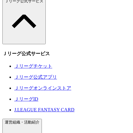
Ｊリーグ公式サービス
Ｊリーグ公式サービス
Ｊリーグチケット
Ｊリーグ公式アプリ
Ｊリーグオンラインストア
ＪリーグID
J.LEAGUE FANTASY CARD
運営組織・活動紹介