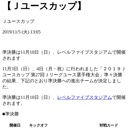
【Ｊユースカップ】
Ｊユースカップ
2019/11/5 (火) 13:05
準決勝は11月10日（日）、レベルファイブスタジアムで開催
されます
11月3日（日）、4日（月・祝）に行われました「２０１９Ｊ
ユースカップ 第27回Ｊリーグユース選手権大会」準々決勝
の結果、下記のとおり準決勝への進出チームが決定しまし
た。
準決勝は11月10日（日）、
レベルファイブスタジアム
で開催
されます。
■準決勝
開催日
キックオフ
対戦カード