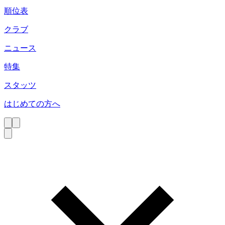
順位表
クラブ
ニュース
特集
スタッツ
はじめての方へ