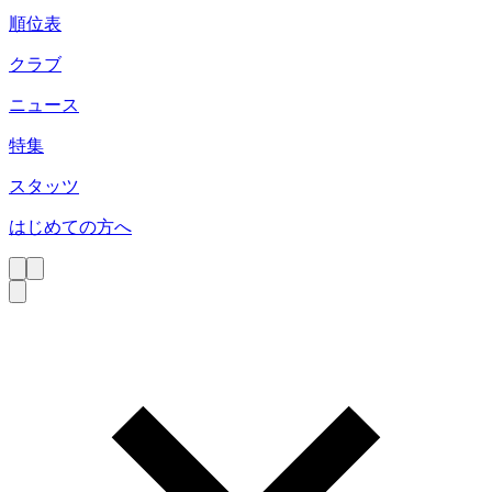
順位表
クラブ
ニュース
特集
スタッツ
はじめての方へ