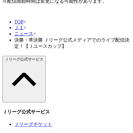
※配信開始時間は変更になる可能性があります。
TOP
>
Ｊ１
>
ニュース
>
決勝・準決勝 Ｊリーグ公式メディアでのライブ配信決
定！【Ｊユースカップ】
Ｊリーグ公式サービス
Ｊリーグ公式サービス
Ｊリーグチケット