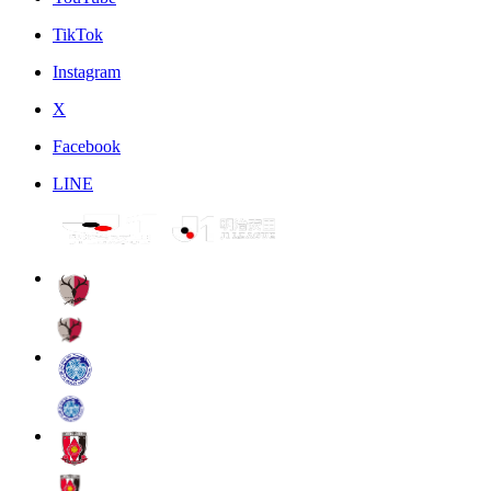
TikTok
Instagram
X
Facebook
LINE