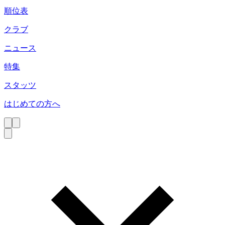
順位表
クラブ
ニュース
特集
スタッツ
はじめての方へ