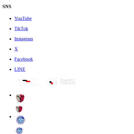
SNS
YouTube
TikTok
Instagram
X
Facebook
LINE