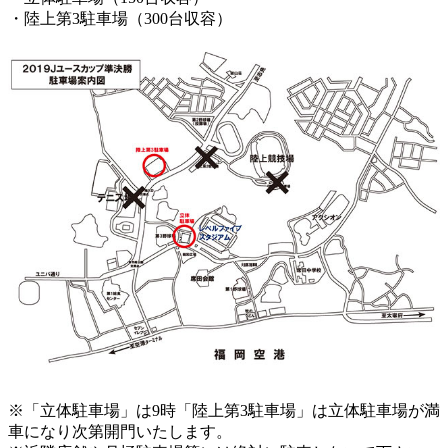
・陸上第3駐車場（300台収容）
※「立体駐車場」は9時「陸上第3駐車場」は立体駐車場が満
車になり次第開門いたします。