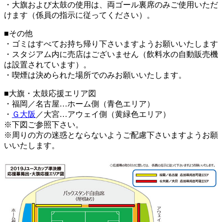
・大旗および太鼓の使用は、両ゴール裏席のみご使用いただ
けます（係員の指示に従ってください）。
■その他
・ゴミはすべてお持ち帰り下さいますようお願いいたします
・スタジアム内に売店はございません（飲料水の自動販売機
は設置されています）。
・喫煙は決められた場所でのみお願いいたします。
■大旗・太鼓応援エリア図
・福岡／名古屋…ホーム側（青色エリア）
・
Ｇ大阪
／大宮…アウェイ側（黄緑色エリア）
※下図ご参照下さい。
※周りの方の迷惑とならないようご配慮下さいますようお願
いいたします。