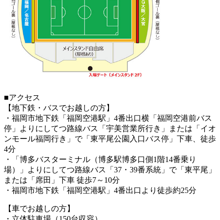
■アクセス
【地下鉄・バスでお越しの方】
・福岡市地下鉄「福岡空港駅」4番出口横「福岡空港前バス
停」よりにしてつ路線バス「宇美営業所行き」または「イオ
ンモール福岡行き」で「東平尾公園入口バス停」下車、徒歩
4分
・「博多バスターミナル（博多駅博多口側1階14番乗り
場）」よりにしてつ路線バス「37・39番系統」で「東平尾」
または「席田」下車 徒歩7～10分
・福岡市地下鉄「福岡空港駅」4番出口より徒歩約25分
【車でお越しの方】
・立体駐車場（150台収容）