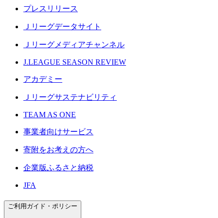
プレスリリース
Ｊリーグデータサイト
Ｊリーグメディアチャンネル
J.LEAGUE SEASON REVIEW
アカデミー
Ｊリーグサステナビリティ
TEAM AS ONE
事業者向けサービス
寄附をお考えの方へ
企業版ふるさと納税
JFA
ご利用ガイド・ポリシー