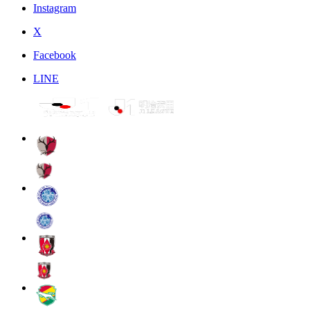
Instagram
X
Facebook
LINE