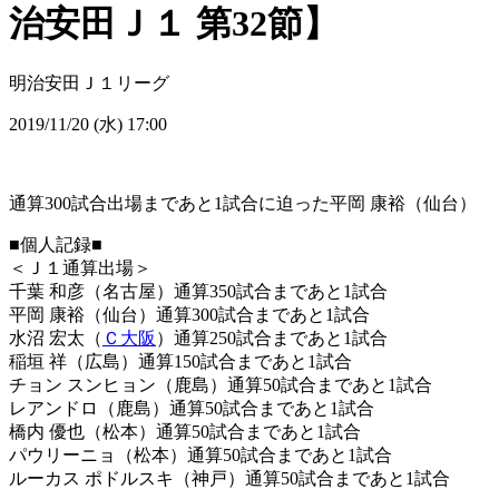
治安田Ｊ１ 第32節】
明治安田Ｊ１リーグ
2019/11/20 (水) 17:00
通算300試合出場まであと1試合に迫った平岡 康裕（仙台）
■個人記録■
＜Ｊ１通算出場＞
千葉 和彦（名古屋）通算350試合まであと1試合
平岡 康裕（仙台）通算300試合まであと1試合
水沼 宏太（
Ｃ大阪
）通算250試合まであと1試合
稲垣 祥（広島）通算150試合まであと1試合
チョン スンヒョン（鹿島）通算50試合まであと1試合
レアンドロ（鹿島）通算50試合まであと1試合
橋内 優也（松本）通算50試合まであと1試合
パウリーニョ（松本）通算50試合まであと1試合
ルーカス ポドルスキ（神戸）通算50試合まであと1試合