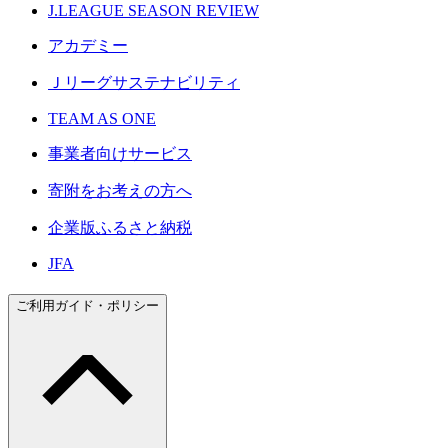
J.LEAGUE SEASON REVIEW
アカデミー
Ｊリーグサステナビリティ
TEAM AS ONE
事業者向けサービス
寄附をお考えの方へ
企業版ふるさと納税
JFA
ご利用ガイド・ポリシー