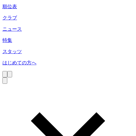
順位表
クラブ
ニュース
特集
スタッツ
はじめての方へ