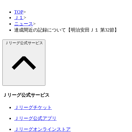
TOP
>
Ｊ１
>
ニュース
>
達成間近の記録について【明治安田Ｊ１ 第32節】
Ｊリーグ公式サービス
Ｊリーグ公式サービス
Ｊリーグチケット
Ｊリーグ公式アプリ
Ｊリーグオンラインストア