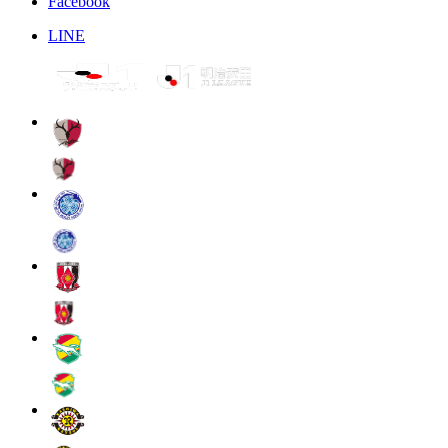
Facebook
LINE