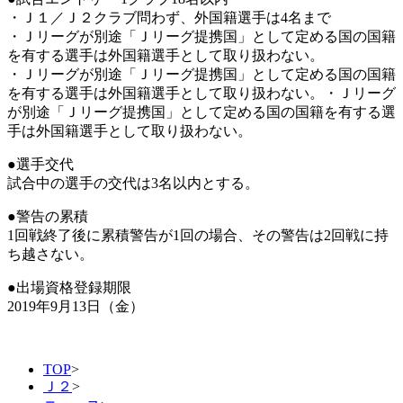
・Ｊ１／Ｊ２クラブ問わず、外国籍選手は4名まで
・Ｊリーグが別途「Ｊリーグ提携国」として定める国の国籍
を有する選手は外国籍選手として取り扱わない。
・Ｊリーグが別途「Ｊリーグ提携国」として定める国の国籍
を有する選手は外国籍選手として取り扱わない。・Ｊリーグ
が別途「Ｊリーグ提携国」として定める国の国籍を有する選
手は外国籍選手として取り扱わない。
●選手交代
試合中の選手の交代は3名以内とする。
●警告の累積
1回戦終了後に累積警告が1回の場合、その警告は2回戦に持
ち越さない。
●出場資格登録期限
2019年9月13日（金）
TOP
>
Ｊ２
>