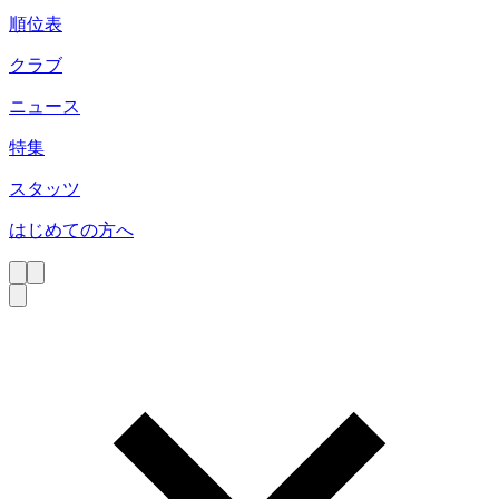
順位表
クラブ
ニュース
特集
スタッツ
はじめての方へ