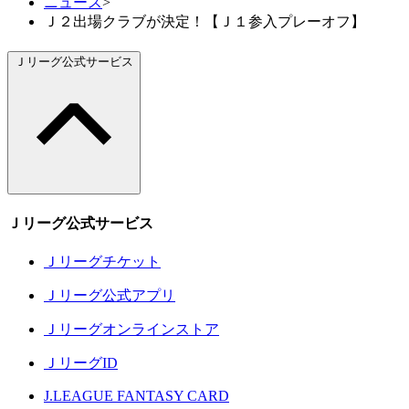
ニュース
>
Ｊ２出場クラブが決定！【Ｊ１参入プレーオフ】
Ｊリーグ公式サービス
Ｊリーグ公式サービス
Ｊリーグチケット
Ｊリーグ公式アプリ
Ｊリーグオンラインストア
ＪリーグID
J.LEAGUE FANTASY CARD