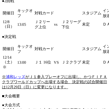
●2回戦
キックオ
イ
開催日
対戦カード
スタジアム
フ
放
12/8
Ｊ２リー
Ｊ２リーグ
未定
Ｄ
13:05
vs
（日）
グ上位
下位
●決定戦
キックオ
イ
開催日
対戦カード
スタジアム
フ
放
12/14
（土）
Ｊ１ 16位
Ｊ２クラブ
未定
Ｄ
13:00
VS
※
※
浦和レッズ
がＪ１参入プレーオフに出場し、かつＦＩＦＡ
クラブワールドカップへ出場する場合、決定戦の試合開催日
は
12
月29日（日）に変更になります。
■大会概要
●大会方式