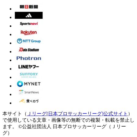
本サイト（
Ｊリーグ[日本プロサッカーリーグ]公式サイト
）
で使用している文章・画像等の無断での複製・転載を禁止し
ます。
©公益社団法人 日本プロサッカーリーグ（Ｊリー
グ）