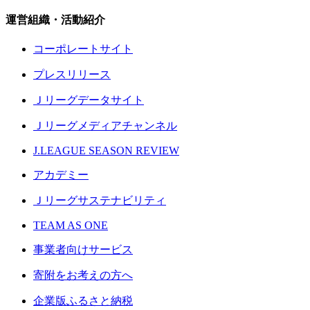
運営組織・活動紹介
コーポレートサイト
プレスリリース
Ｊリーグデータサイト
Ｊリーグメディアチャンネル
J.LEAGUE SEASON REVIEW
アカデミー
Ｊリーグサステナビリティ
TEAM AS ONE
事業者向けサービス
寄附をお考えの方へ
企業版ふるさと納税