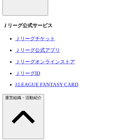
Ｊリーグ公式サービス
Ｊリーグチケット
Ｊリーグ公式アプリ
Ｊリーグオンラインストア
ＪリーグID
J.LEAGUE FANTASY CARD
運営組織・活動紹介