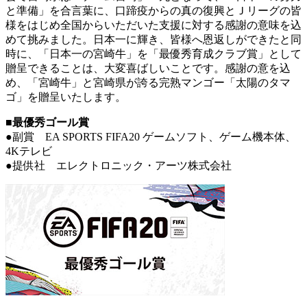
と準備」を合言葉に、口蹄疫からの真の復興とＪリーグの皆
様をはじめ全国からいただいた支援に対する感謝の意味を込
めて挑みました。日本一に輝き、皆様へ恩返しができたと同
時に、「日本一の宮崎牛」を「最優秀育成クラブ賞」として
贈呈できることは、大変喜ばしいことです。感謝の意を込
め、「宮崎牛」と宮崎県が誇る完熟マンゴー「太陽のタマ
ゴ」を贈呈いたします。
■最優秀ゴール賞
●副賞 EA SPORTS FIFA20 ゲームソフト、ゲーム機本体、
4Kテレビ
●提供社 エレクトロニック・アーツ株式会社