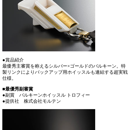
●賞品紹介
最優秀主審賞を称えるシルバー×ゴールドのバルキーン。特
製リンクによりバックアップ用ホイッスルも連結する超実戦
仕様。
■最優秀副審賞
●副賞 バルキーンホイッスル トロフィー
●提供社 株式会社モルテン