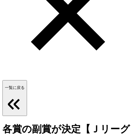
一覧に戻る
各賞の副賞が決定【Ｊリーグ