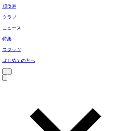
順位表
クラブ
ニュース
特集
スタッツ
はじめての方へ