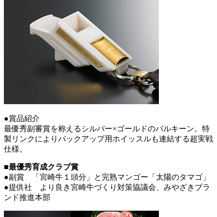
●賞品紹介
最優秀副審賞を称えるシルバー×ゴールドのバルキーン。特
製リンクによりバックアップ用ホイッスルも連結する超実戦
仕様。
■最優秀育成クラブ賞
●副賞 「宮崎牛１頭分」と完熟マンゴー「太陽のタマゴ」
●提供社 より良き宮崎牛づくり対策協議会、みやざきブラ
ンド推進本部