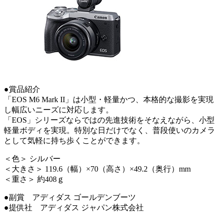
●賞品紹介
「EOS M6 Mark II」は小型・軽量かつ、本格的な撮影を実現
し幅広いニーズに対応します。
「EOS」シリーズならではの先進技術をそなえながら、小型
軽量ボディを実現。特別な日だけでなく、普段使いのカメラ
として気軽に持ち歩くことができます。
＜色＞ シルバー
＜大きさ＞ 119.6（幅）×70（高さ）×49.2（奥行）mm
＜重さ＞ 約408ｇ
●副賞 アディダス ゴールデンブーツ
●提供社 アディダス ジャパン株式会社