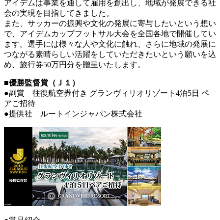
アイデムは事業を通して雇用を創出し、地域が発展できる社
会の実現を目指してきました。
また、サッカーの振興や文化の発展に寄与したいという想い
で、アイデムカップフットサル大会を全国各地で開催してい
ます。選手には様々な人や文化に触れ、さらに地域の発展に
つながる素晴らしい活躍をしていただきたいという願いを込
め、旅行券50万円分を贈呈いたします。
■優勝監督賞（Ｊ１）
●副賞 往復航空券付き グランヴィリオリゾート4泊5日 ペ
アご招待
●提供社 ルートインジャパン株式会社