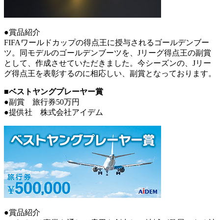
●賞品紹介
FIFAワールドカップの得点王に授与されるゴールデンブー
ツ。同モデルのゴールデンブーツを、Jリーグ得点王の副賞
として、作成させていただきました。今シーズンの、Jリー
グ得点王を表彰するのに相応しい、副賞となっております。
■ベストヤングプレーヤー賞
●副賞 旅行券50万円
●提供社 株式会社アイデム
●賞品紹介