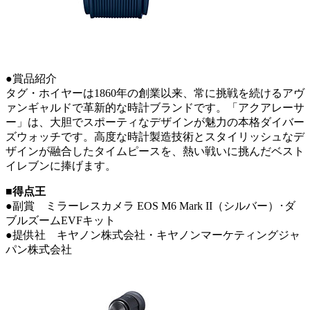
●賞品紹介
タグ・ホイヤーは1860年の創業以来、常に挑戦を続けるアヴ
ァンギャルドで革新的な時計ブランドです。「アクアレーサ
ー」は、大胆でスポーティなデザインが魅力の本格ダイバー
ズウォッチです。高度な時計製造技術とスタイリッシュなデ
ザインが融合したタイムピースを、熱い戦いに挑んだベスト
イレブンに捧げます。
■得点王
●副賞 ミラーレスカメラ EOS M6 Mark II（シルバー）･ダ
ブルズームEVFキット
●提供社 キヤノン株式会社・キヤノンマーケティングジャ
パン株式会社