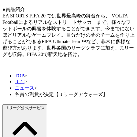
●賞品紹介
EA SPORTS FIFA 20 では世界最高峰の舞台から、 VOLTA
Footballによるリアルなストリートサッカーまで、様々なフ
ットボールの興奮を体験することができます。今までにない
ほどリアルなゲームプレイ。自分だけの夢のチームを作り上
げることができるFIFA Ultimate Team™など、非常に多様な
遊び方があります。世界各国のリーグクラブに加え、J1リー
グも収録。FIFA 20で新天地を拓け。
TOP
>
Ｊ１
>
ニュース
>
各賞の副賞が決定【Ｊリーグアウォーズ】
Ｊリーグ公式サービス