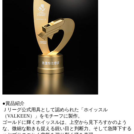
●賞品紹介
Ｊリーグ公式用具として認められた「ホイッスル
（VALKEEN）」をモチーフに製作。
ゴールドに輝くホイッスルは、上空から見下ろすかのよう
な、微細な動きも捉える鋭い目と判断力、そして急降下する