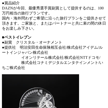
●賞品紹介
DAZNが今回、最優秀選手賞副賞として提供するのは、100
万円相当の旅行プランです。
国内・海外問わずご希望に沿った旅行プランをご提供させて
頂きます。ご家族と、またはパートナーと共に束の間の休日
をお楽しみ下さい。
■ベストイレブン
●副賞 クリスタル・オーナメント
●提供社 明治安田生命保険相互会社/株式会社アイデム/ル
ートインジャパン株式会社
イオンリテール株式会社/株式会社NTTドコモ/
株式会社コナミデジタルエンタテインメント/い
ちご株式会社