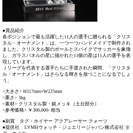
●賞品紹介
各ポジションで最も活躍した11人の選手に贈られる「クリス
タル・オーナメント」は、一つ一つハンドメイドで制作され
ました。クリスタル製のボールとスパイクでサッカーを象徴
し、ガラスパネルの星に描かれた11個の星は11人の選手を表
現しています。
Ｊリーグを代表する選手たちに手渡された瞬間、「クリスタ
ル・オーナメント」はさらなる輝きを放つことになるでしょ
う。
<大きさ> H117mm×W225mm
<重さ> 3kg
<素材> クリスタル製・銀メッキ（土台部分）
<参考価格> ￥300,000- 相当
●副賞 タグ・ホイヤー アクアレーサー クォーツ
●提供社 LVMHウォッチ・ジュエリージャパン株式会社 タ