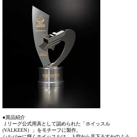
●賞品紹介
Ｊリーグ公式用具として認められた「ホイッスル
(VALKEEN）」をモチーフに製作。
シルバーに輝くホイッスルは、上空から見下ろすかのよう