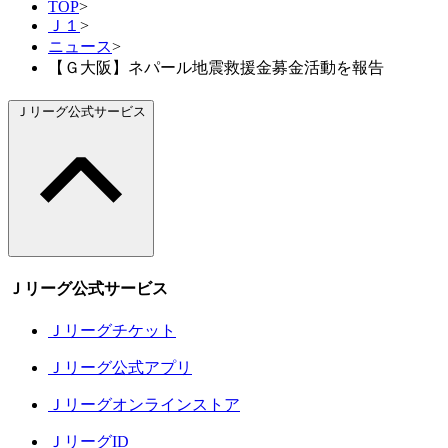
TOP
>
Ｊ１
>
ニュース
>
【Ｇ大阪】ネパール地震救援金募金活動を報告
Ｊリーグ公式サービス
Ｊリーグ公式サービス
Ｊリーグチケット
Ｊリーグ公式アプリ
Ｊリーグオンラインストア
ＪリーグID