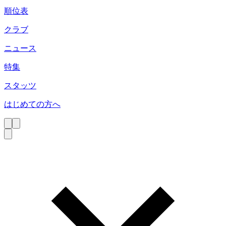
順位表
クラブ
ニュース
特集
スタッツ
はじめての方へ