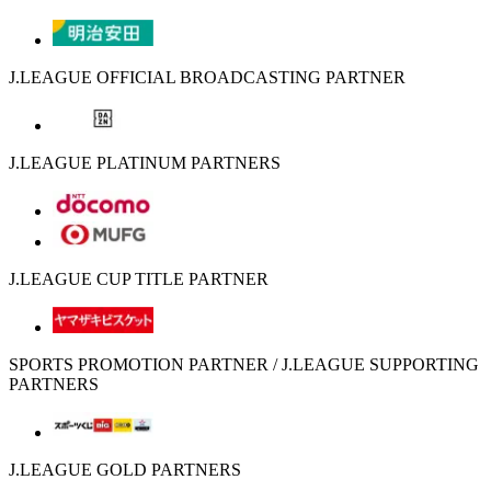
J.LEAGUE OFFICIAL BROADCASTING PARTNER
J.LEAGUE PLATINUM PARTNERS
J.LEAGUE CUP TITLE PARTNER
SPORTS PROMOTION PARTNER / J.LEAGUE SUPPORTING
PARTNERS
J.LEAGUE GOLD PARTNERS