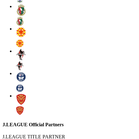
J.LEAGUE Official Partners
J.LEAGUE TITLE PARTNER