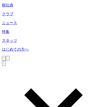
順位表
クラブ
ニュース
特集
スタッツ
はじめての方へ