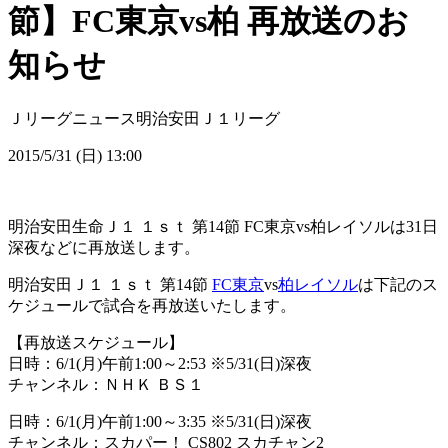
節】FC東京vs柏 再放送のお
知らせ
Ｊリーグニュース
明治安田Ｊ１リーグ
2015/5/31 (日) 13:00
明治安田生命Ｊ１ １ｓｔ 第14節 FC東京vs柏レイソルは31日
深夜などに再放送します。
明治安田Ｊ１ １ｓｔ 第14節
FC東京
vs
柏レイソル
は下記のス
ケジュールで試合を再放送いたします。
【再放送スケジュール】
日時：6/1(月)午前1:00～2:53 ※5/31(日)深夜
チャンネル：ＮＨＫ ＢＳ１
日時：6/1(月)午前1:00～3:35 ※5/31(日)深夜
チャンネル：スカパー！ CS802 スカチャン2