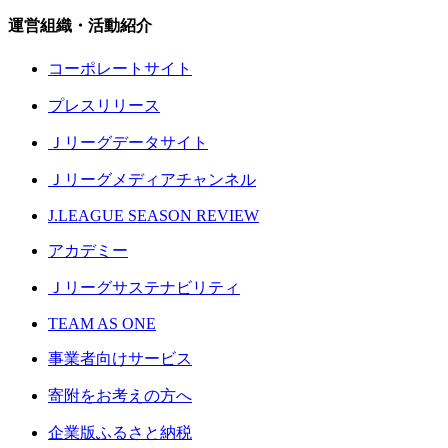
運営組織・活動紹介
コーポレートサイト
プレスリリース
Ｊリーグデータサイト
Ｊリーグメディアチャンネル
J.LEAGUE SEASON REVIEW
アカデミー
Ｊリーグサステナビリティ
TEAM AS ONE
事業者向けサービス
寄附をお考えの方へ
企業版ふるさと納税