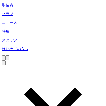
順位表
クラブ
ニュース
特集
スタッツ
はじめての方へ