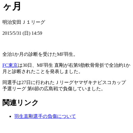
ヶ月
明治安田Ｊ１リーグ
2015/5/31 (日) 14:59
全治1か月の診断を受けたMF羽生。
FC東京
は30日、MF羽生 直剛が右第9肋軟骨骨折で全治約1か
月と診断されたことを発表しました。
同選手は27日に行われたＪリーグヤマザキナビスコカップ
予選リーグ 第6節の広島戦で負傷していました。
関連リンク
羽生直剛選手の負傷について