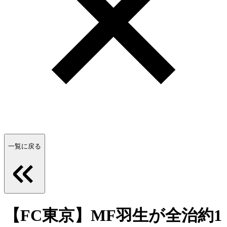
一覧に戻る
【FC東京】MF羽生が全治約1