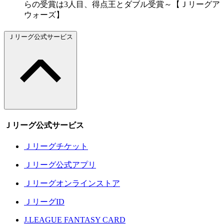
らの受賞は3人目、得点王とダブル受賞～【Ｊリーグア
ウォーズ】
Ｊリーグ公式サービス
Ｊリーグ公式サービス
Ｊリーグチケット
Ｊリーグ公式アプリ
Ｊリーグオンラインストア
ＪリーグID
J.LEAGUE FANTASY CARD