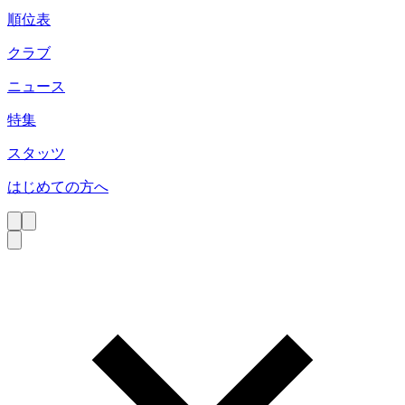
順位表
クラブ
ニュース
特集
スタッツ
はじめての方へ