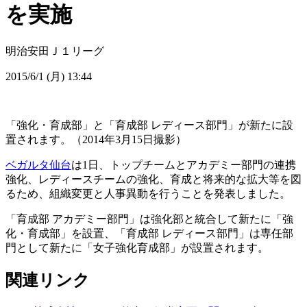
を実施
明治安田Ｊ１リーグ
2015/6/1 (月) 13:44
「強化・育成部」と「育成部 レディース部門」が新たに設
置されます。（2014年3月15日撮影）
ベガルタ仙台
は1日、トップチームとアカデミー部門の連携
強化、レディースチームの強化、育成と将来的な拡大等を図
るため、組織変更と人事異動を行うことを発表しました。
「育成部 アカデミー部門」は強化部と統合して新たに「強
化・育成部」を設置、「育成部 レディース部門」は専任部
門として新たに「女子強化育成部」が設置されます。
関連リンク