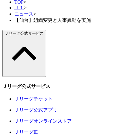
TOP
>
Ｊ１
>
ニュース
>
【仙台】組織変更と人事異動を実施
Ｊリーグ公式サービス
Ｊリーグ公式サービス
Ｊリーグチケット
Ｊリーグ公式アプリ
Ｊリーグオンラインストア
ＪリーグID