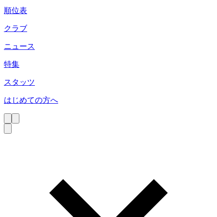
順位表
クラブ
ニュース
特集
スタッツ
はじめての方へ