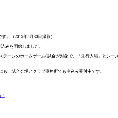
。（2015年5月30日撮影）
申込みを開始しました。
ｄステージのホームゲーム8試合が対象で、「先行入場」とシー
bellmare/）以外にも、試合会場とクラブ事務所でも申込み受付中です。
始！