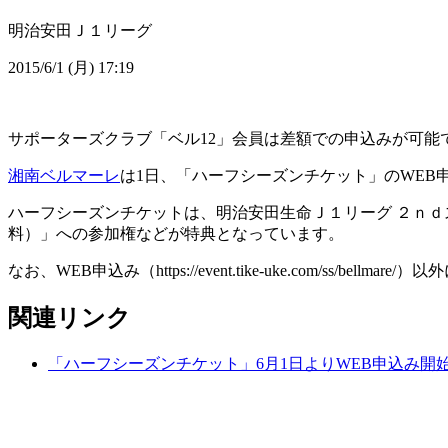
明治安田Ｊ１リーグ
2015/6/1 (月) 17:19
サポーターズクラブ「ベル12」会員は差額での申込みが可能です
湘南ベルマーレ
は1日、「ハーフシーズンチケット」のWEB
ハーフシーズンチケットは、明治安田生命Ｊ１リーグ ２ｎ
料）」への参加権などが特典となっています。
なお、WEB申込み（https://event.tike-uke.com/ss/
関連リンク
「ハーフシーズンチケット」6月1日よりWEB申込み開