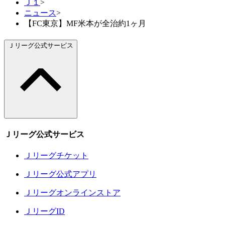
Ｊ１
>
ニュース
>
【FC東京】MF米本が全治約1ヶ月
Ｊリーグ公式サービス
Ｊリーグ公式サービス
Ｊリーグチケット
Ｊリーグ公式アプリ
Ｊリーグオンラインストア
ＪリーグID