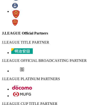
J.LEAGUE Official Partners
J.LEAGUE TITLE PARTNER
J.LEAGUE OFFICIAL BROADCASTING PARTNER
J.LEAGUE PLATINUM PARTNERS
J.LEAGUE CUP TITLE PARTNER