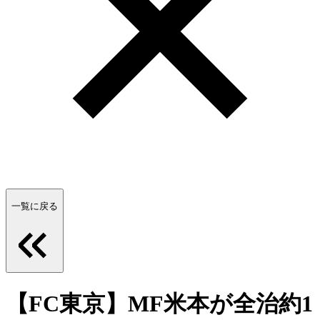
一覧に戻る
【FC東京】MF米本が全治約1