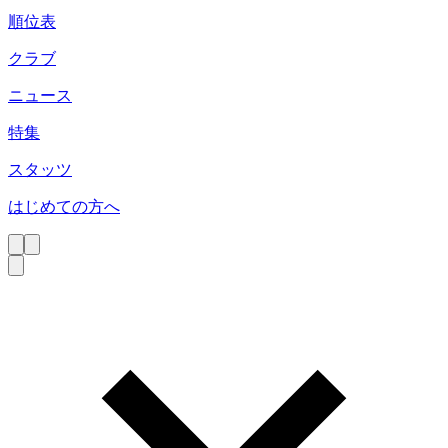
順位表
クラブ
ニュース
特集
スタッツ
はじめての方へ