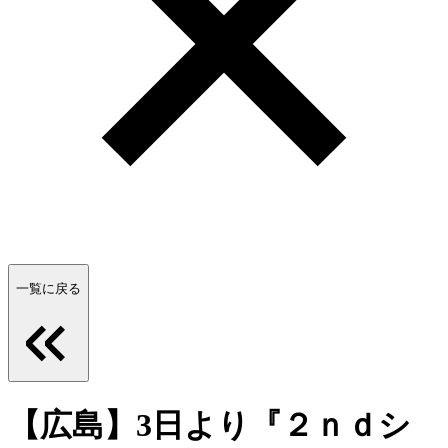
一覧に戻る
【広島】3日より『２ｎｄシ