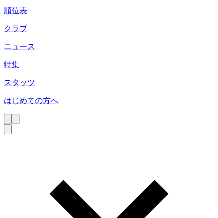
順位表
クラブ
ニュース
特集
スタッツ
はじめての方へ