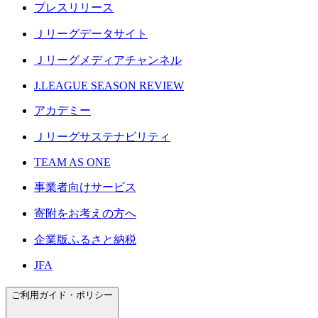
プレスリリース
Ｊリーグデータサイト
Ｊリーグメディアチャンネル
J.LEAGUE SEASON REVIEW
アカデミー
Ｊリーグサステナビリティ
TEAM AS ONE
事業者向けサービス
寄附をお考えの方へ
企業版ふるさと納税
JFA
ご利用ガイド・ポリシー