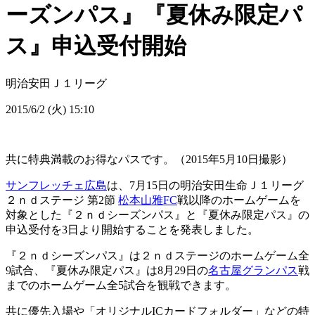
ーズンパス』『夏休み限定パ
ス』申込受付開始
明治安田Ｊ１リーグ
2015/6/2 (火) 15:10
共に特典満載のお得なパスです。（2015年5月10日撮影）
サンフレッチェ広島
は、7月15日の明治安田生命Ｊ１リーグ
２ｎｄステージ 第2節
松本山雅FC
戦以降のホームゲームを
対象とした『２ｎｄシーズンパス』と『夏休み限定パス』の
申込受付を3日より開始することを発表しました。
『２ｎｄシーズンパス』は２ｎｄステージのホームゲーム全
9試合、『夏休み限定パス』は8月29日の
名古屋グランパス
戦
までのホームゲーム全5試合を観戦できます。
共に優先入場や「オリジナルICカードフォルダー」などの特