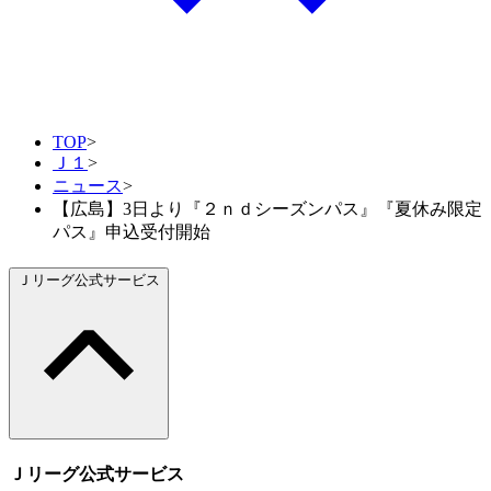
TOP
>
Ｊ１
>
ニュース
>
【広島】3日より『２ｎｄシーズンパス』『夏休み限定
パス』申込受付開始
Ｊリーグ公式サービス
Ｊリーグ公式サービス