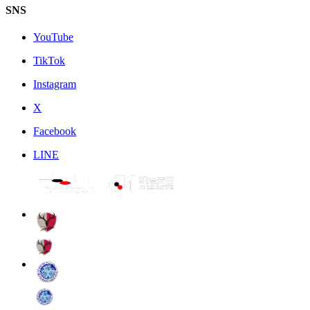
SNS
YouTube
TikTok
Instagram
X
Facebook
LINE