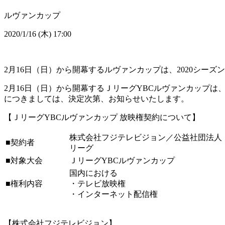
ルヴァンカップ
2020/1/16 (木) 17:00
2月16日（日）から開幕するルヴァンカップは、2020シー
2月16日（日）から開幕するＪリーグYBCルヴァンカップ
につきましては、決定次第、お知らせいたします。
【ＪリーグYBCルヴァンカップ 放映権契約について】
株式会社フジテレビジョン／公益社団法人
■契約者
リーグ
■対象大会
ＪリーグYBCルヴァンカップ
国内における
■権利内容
・テレビ放映権
・インターネット配信権
【株式会社フジテレビジョン】