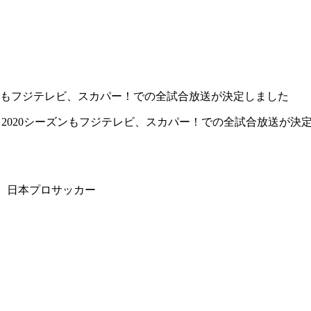
ズンもフジテレビ、スカパー！での全試合放送が決定しました
は、2020シーズンもフジテレビ、スカパー！での全試合放送が
 日本プロサッカー