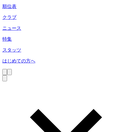
順位表
クラブ
ニュース
特集
スタッツ
はじめての方へ