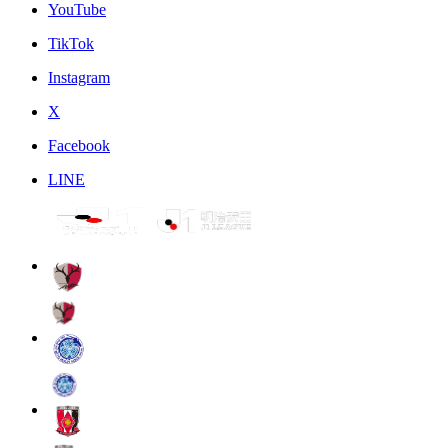
YouTube
TikTok
Instagram
X
Facebook
LINE