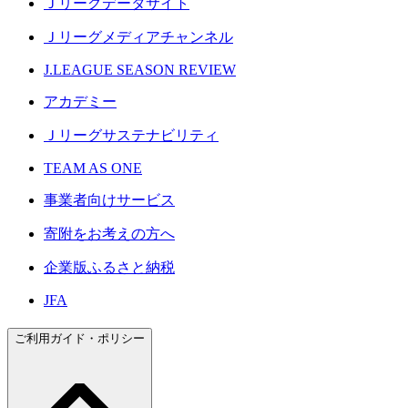
Ｊリーグデータサイト
Ｊリーグメディアチャンネル
J.LEAGUE SEASON REVIEW
アカデミー
Ｊリーグサステナビリティ
TEAM AS ONE
事業者向けサービス
寄附をお考えの方へ
企業版ふるさと納税
JFA
ご利用ガイド・ポリシー