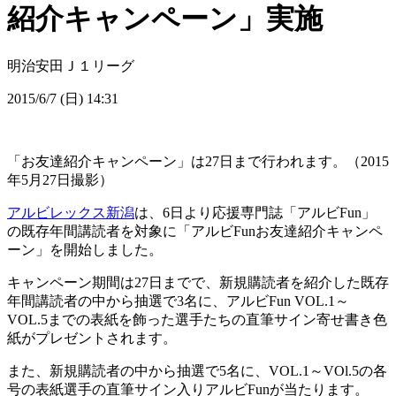
紹介キャンペーン」実施
明治安田Ｊ１リーグ
2015/6/7 (日) 14:31
「お友達紹介キャンペーン」は27日まで行われます。（2015
年5月27日撮影）
アルビレックス新潟
は、6日より応援専門誌「アルビFun」
の既存年間講読者を対象に「アルビFunお友達紹介キャンペ
ーン」を開始しました。
キャンペーン期間は27日までで、新規購読者を紹介した既存
年間講読者の中から抽選で3名に、アルビFun VOL.1～
VOL.5までの表紙を飾った選手たちの直筆サイン寄せ書き色
紙がプレゼントされます。
また、新規購読者の中から抽選で5名に、VOL.1～VOl.5の各
号の表紙選手の直筆サイン入りアルビFunが当たります。