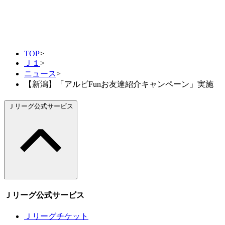
TOP
>
Ｊ１
>
ニュース
>
【新潟】「アルビFunお友達紹介キャンペーン」実施
Ｊリーグ公式サービス
Ｊリーグ公式サービス
Ｊリーグチケット