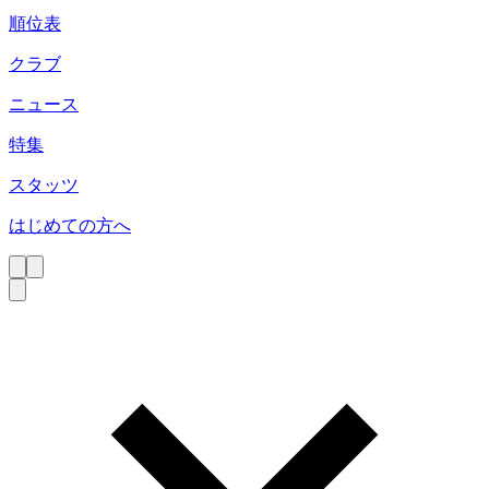
順位表
クラブ
ニュース
特集
スタッツ
はじめての方へ