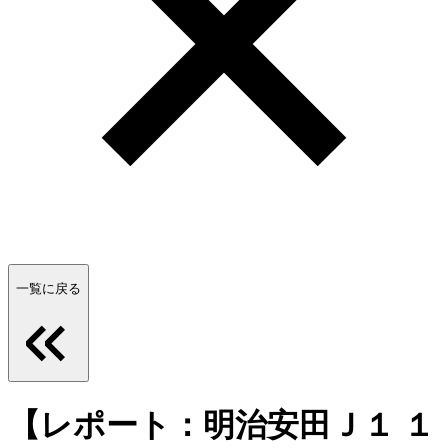
一覧に戻る
【レポート：明治安田Ｊ１ １