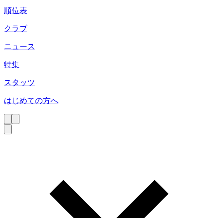
順位表
クラブ
ニュース
特集
スタッツ
はじめての方へ