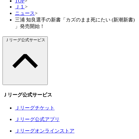
TOP
>
Ｊ１
>
ニュース
>
三浦 知良選手の新書「カズのまま死にたい (新潮新書)
」発売開始！
Ｊリーグ公式サービス
Ｊリーグ公式サービス
Ｊリーグチケット
Ｊリーグ公式アプリ
Ｊリーグオンラインストア