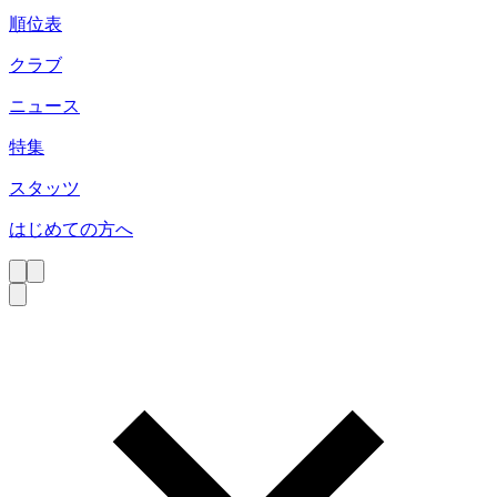
順位表
クラブ
ニュース
特集
スタッツ
はじめての方へ