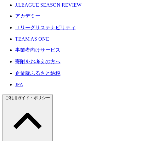
J.LEAGUE SEASON REVIEW
アカデミー
Ｊリーグサステナビリティ
TEAM AS ONE
事業者向けサービス
寄附をお考えの方へ
企業版ふるさと納税
JFA
ご利用ガイド・ポリシー