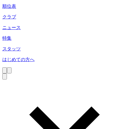
順位表
クラブ
ニュース
特集
スタッツ
はじめての方へ