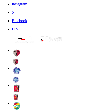
Instagram
X
Facebook
LINE