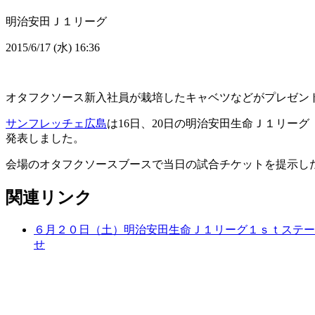
明治安田Ｊ１リーグ
2015/6/17 (水) 16:36
オタフクソース新入社員が栽培したキャベツなどがプレゼントさ
サンフレッチェ広島
は16日、20日の明治安田生命Ｊ１リーグ 
発表しました。
会場のオタフクソースブースで当日の試合チケットを提示した
関連リンク
６月２０日（土）明治安田生命Ｊ１リーグ１ｓｔステー
せ