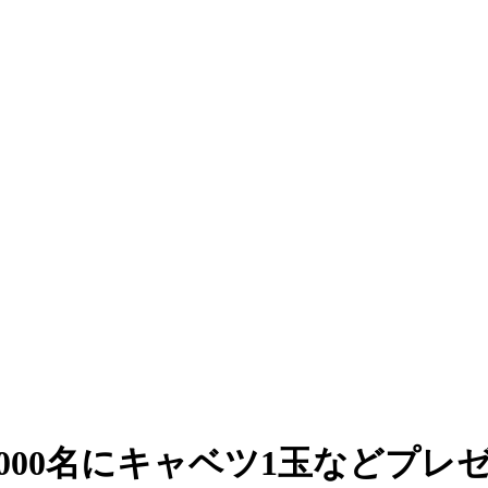
000名にキャベツ1玉などプレ