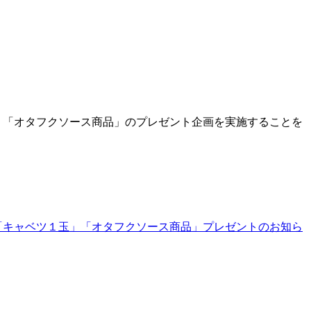
」「オタフクソース商品」のプレゼント企画を実施することを
に「キャベツ１玉」「オタフクソース商品」プレゼントのお知ら