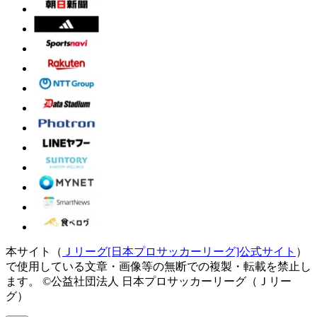
本サイト（
Ｊリーグ[日本プロサッカーリーグ]公式サイト
）
で使用している文章・画像等の無断での複製・転載を禁止し
ます。
©公益社団法人 日本プロサッカーリーグ（Ｊリー
グ）