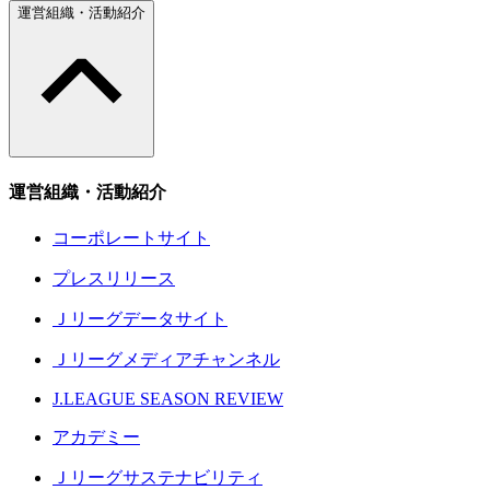
運営組織・活動紹介
運営組織・活動紹介
コーポレートサイト
プレスリリース
Ｊリーグデータサイト
Ｊリーグメディアチャンネル
J.LEAGUE SEASON REVIEW
アカデミー
Ｊリーグサステナビリティ