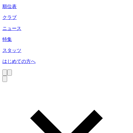
順位表
クラブ
ニュース
特集
スタッツ
はじめての方へ