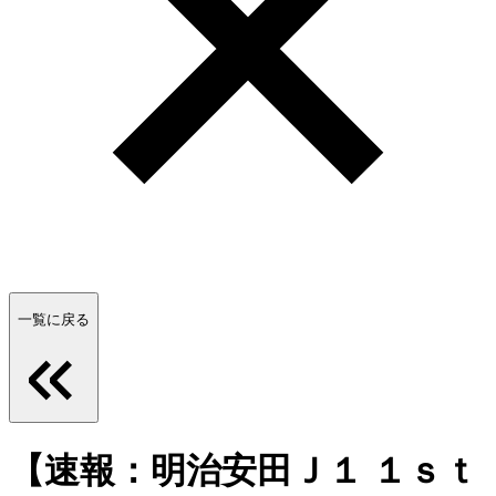
一覧に戻る
【速報：明治安田Ｊ１ １ｓｔ