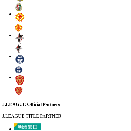
J.LEAGUE Official Partners
J.LEAGUE TITLE PARTNER