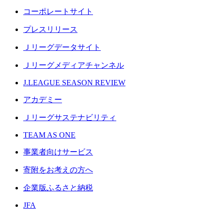
コーポレートサイト
プレスリリース
Ｊリーグデータサイト
Ｊリーグメディアチャンネル
J.LEAGUE SEASON REVIEW
アカデミー
Ｊリーグサステナビリティ
TEAM AS ONE
事業者向けサービス
寄附をお考えの方へ
企業版ふるさと納税
JFA