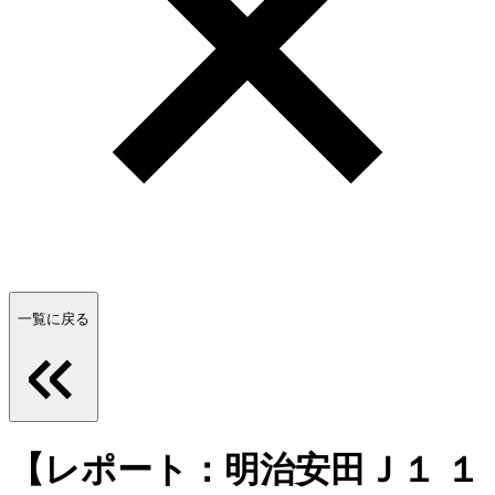
一覧に戻る
【レポート：明治安田Ｊ１ １