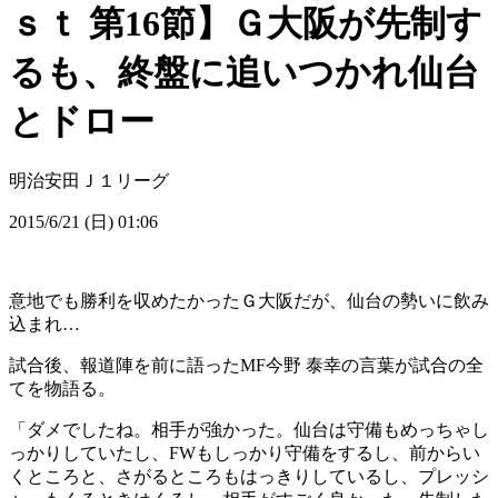
ｓｔ 第16節】Ｇ大阪が先制す
るも、終盤に追いつかれ仙台
とドロー
明治安田Ｊ１リーグ
2015/6/21 (日) 01:06
意地でも勝利を収めたかったＧ大阪だが、仙台の勢いに飲み
込まれ…
試合後、報道陣を前に語ったMF今野 泰幸の言葉が試合の全
てを物語る。
「ダメでしたね。相手が強かった。仙台は守備もめっちゃし
っかりしていたし、FWもしっかり守備をするし、前からい
くところと、さがるところもはっきりしているし、プレッシ