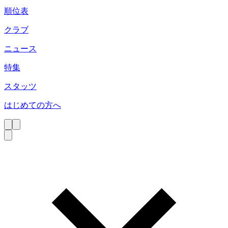
順位表
クラブ
ニュース
特集
スタッツ
はじめての方へ