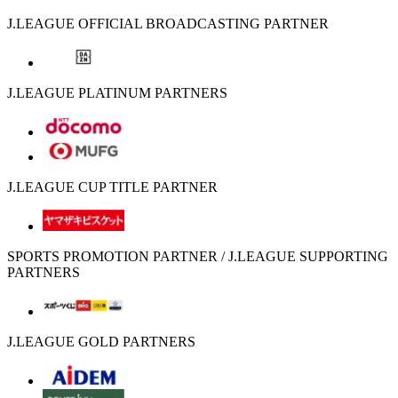
J.LEAGUE OFFICIAL BROADCASTING PARTNER
J.LEAGUE PLATINUM PARTNERS
J.LEAGUE CUP TITLE PARTNER
SPORTS PROMOTION PARTNER / J.LEAGUE SUPPORTING
PARTNERS
J.LEAGUE GOLD PARTNERS