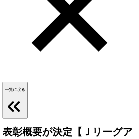
一覧に戻る
表彰概要が決定【Ｊリーグア