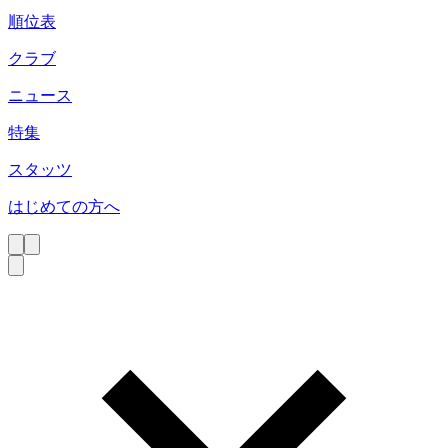
順位表
クラブ
ニュース
特集
スタッツ
はじめての方へ