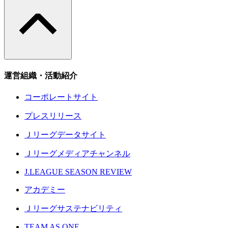
運営組織・活動紹介
コーポレートサイト
プレスリリース
Ｊリーグデータサイト
Ｊリーグメディアチャンネル
J.LEAGUE SEASON REVIEW
アカデミー
Ｊリーグサステナビリティ
TEAM AS ONE