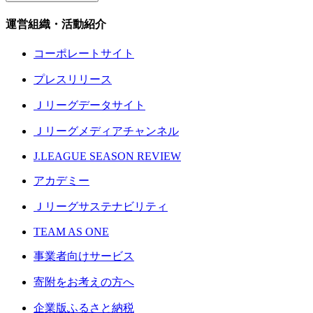
運営組織・活動紹介
コーポレートサイト
プレスリリース
Ｊリーグデータサイト
Ｊリーグメディアチャンネル
J.LEAGUE SEASON REVIEW
アカデミー
Ｊリーグサステナビリティ
TEAM AS ONE
事業者向けサービス
寄附をお考えの方へ
企業版ふるさと納税