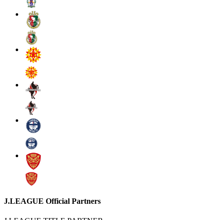
J.LEAGUE Official Partners