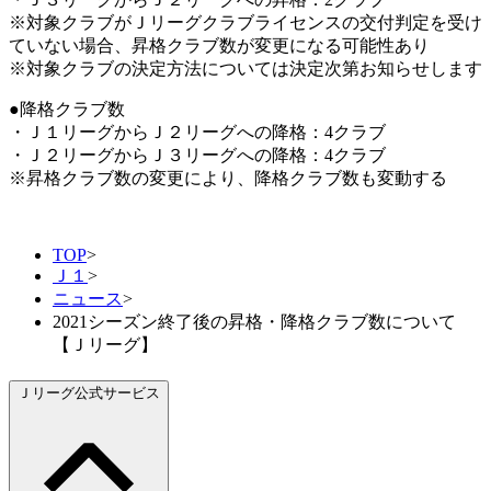
※対象クラブがＪリーグクラブライセンスの交付判定を受け
ていない場合、昇格クラブ数が変更になる可能性あり
※対象クラブの決定方法については決定次第お知らせします
●降格クラブ数
・Ｊ１リーグからＪ２リーグへの降格：4クラブ
・Ｊ２リーグからＪ３リーグへの降格：4クラブ
※昇格クラブ数の変更により、降格クラブ数も変動する
TOP
>
Ｊ１
>
ニュース
>
2021シーズン終了後の昇格・降格クラブ数について
【Ｊリーグ】
Ｊリーグ公式サービス