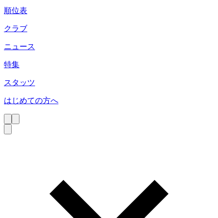
順位表
クラブ
ニュース
特集
スタッツ
はじめての方へ