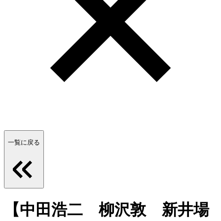
一覧に戻る
【中田浩二 柳沢敦 新井場