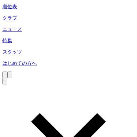
順位表
クラブ
ニュース
特集
スタッツ
はじめての方へ