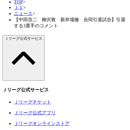
TOP
>
Ｊ１
>
ニュース
>
【中田浩二 柳沢敦 新井場徹 合同引退試合】引退
する3選手のコメント
Ｊリーグ公式サービス
Ｊリーグ公式サービス
Ｊリーグチケット
Ｊリーグ公式アプリ
Ｊリーグオンラインストア