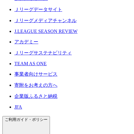
Ｊリーグデータサイト
Ｊリーグメディアチャンネル
J.LEAGUE SEASON REVIEW
アカデミー
Ｊリーグサステナビリティ
TEAM AS ONE
事業者向けサービス
寄附をお考えの方へ
企業版ふるさと納税
JFA
ご利用ガイド・ポリシー