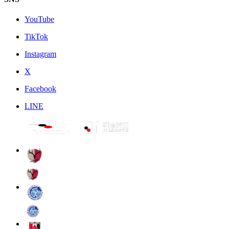
YouTube
TikTok
Instagram
X
Facebook
LINE