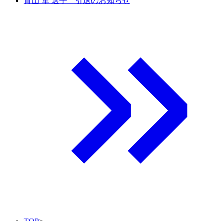
青山 隼 選手 引退のお知らせ