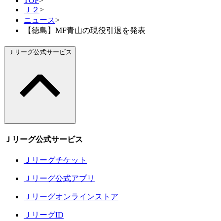
TOP
>
Ｊ２
>
ニュース
>
【徳島】MF青山の現役引退を発表
Ｊリーグ公式サービス
Ｊリーグ公式サービス
Ｊリーグチケット
Ｊリーグ公式アプリ
Ｊリーグオンラインストア
ＪリーグID