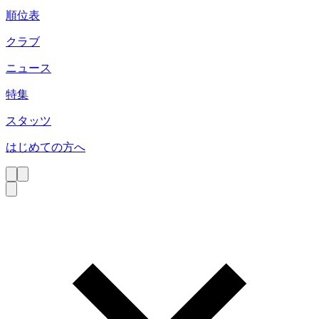
順位表
クラブ
ニュース
特集
スタッツ
はじめての方へ