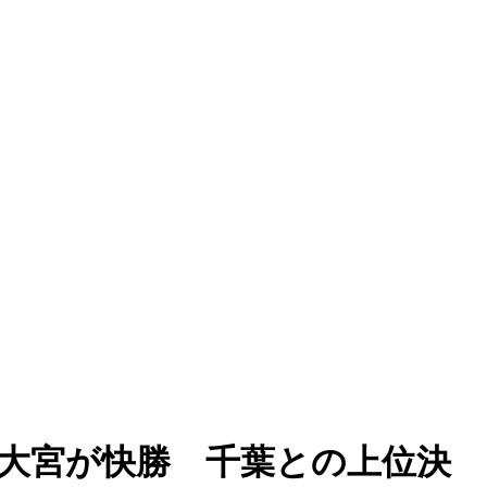
で大宮が快勝 千葉との上位決