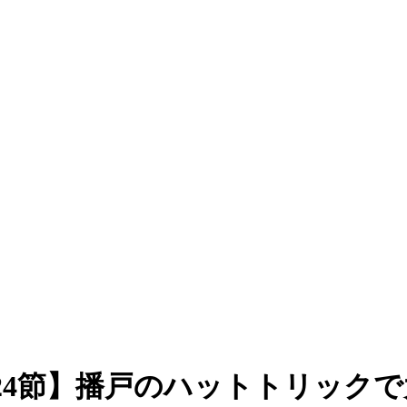
24節】播戸のハットトリック