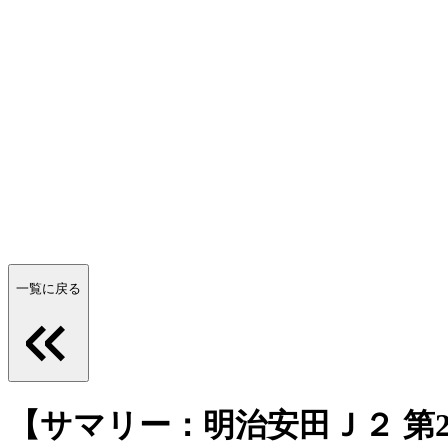
一覧に戻る
【サマリー：明治安田Ｊ２ 第