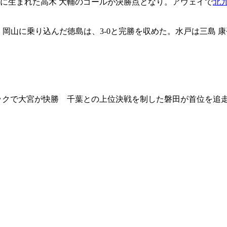
分に生まれた高木 大輔のゴールが決勝点となり。アウェイで
北
上。岡山に乗り込んだ徳島は、3-0と完勝を収めた。水戸は三島
リックで大宮が快勝 千葉との上位決戦を制した磐田が首位を追