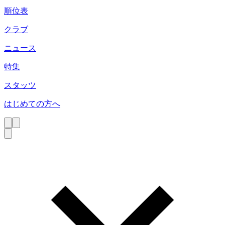
順位表
クラブ
ニュース
特集
スタッツ
はじめての方へ