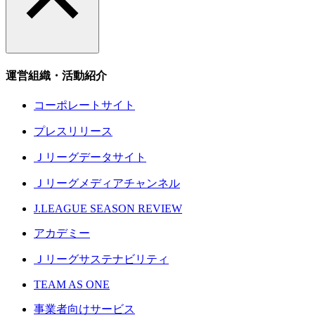
運営組織・活動紹介
コーポレートサイト
プレスリリース
Ｊリーグデータサイト
Ｊリーグメディアチャンネル
J.LEAGUE SEASON REVIEW
アカデミー
Ｊリーグサステナビリティ
TEAM AS ONE
事業者向けサービス