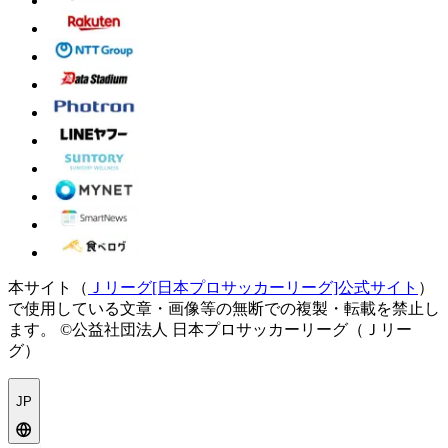
本サイト（
Ｊリーグ[日本プロサッカーリーグ]公式サイト
）
で使用している文章・画像等の無断での複製・転載を禁止し
ます。
©公益社団法人 日本プロサッカーリーグ（Ｊリー
グ）
JP