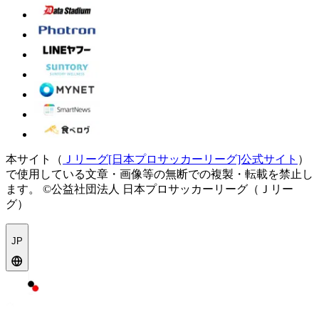
本サイト（
Ｊリーグ[日本プロサッカーリーグ]公式サイト
）
で使用している文章・画像等の無断での複製・転載を禁止し
ます。
©公益社団法人 日本プロサッカーリーグ（Ｊリー
グ）
JP