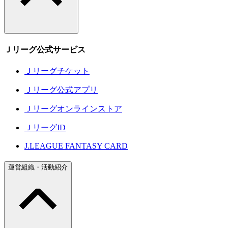
Ｊリーグ公式サービス
Ｊリーグチケット
Ｊリーグ公式アプリ
Ｊリーグオンラインストア
ＪリーグID
J.LEAGUE FANTASY CARD
運営組織・活動紹介