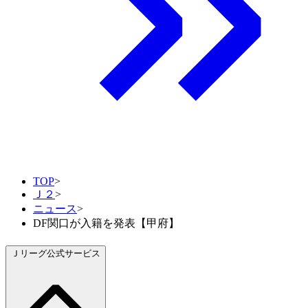
TOP
>
Ｊ２
>
ニュース
>
DF関口が入籍を発表【甲府】
Ｊリーグ公式サービス