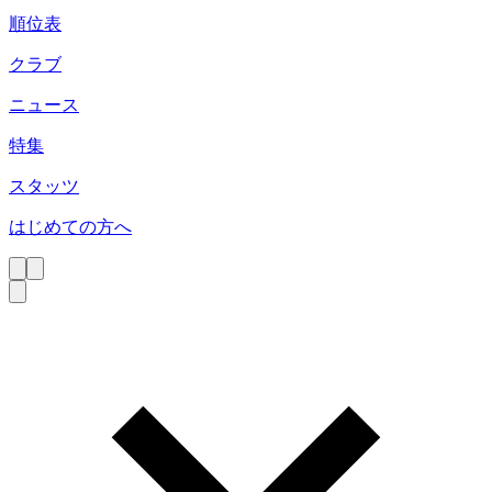
順位表
クラブ
ニュース
特集
スタッツ
はじめての方へ