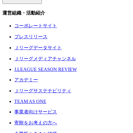
運営組織・活動紹介
コーポレートサイト
プレスリリース
Ｊリーグデータサイト
Ｊリーグメディアチャンネル
J.LEAGUE SEASON REVIEW
アカデミー
Ｊリーグサステナビリティ
TEAM AS ONE
事業者向けサービス
寄附をお考えの方へ