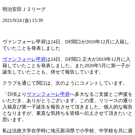
明治安田Ｊ２リーグ
2021/9/24 (金) 15:39
ヴァンフォーレ甲府は24日、DF関口が2019年12月に入籍し
ていたことを発表しました
ヴァンフォーレ甲府
は24日、DF関口 正大が2019年12月に入
籍していたことを発表しました。また2020年5月に第一子が
誕生していたことも、併せて報告しています。
クラブを通じて関口は、次のようにコメントしています。
「日頃より
ヴァンフォーレ甲府
へ多大なるご支援とご声援を
いただき、ありがとうございます。この度、リリースの通り
入籍及び第一子誕生を報告させて頂きました。個人的な報告
となりますが、素直な気持ちを皆様へ伝えさせて頂きたいと
思います。
私は法政大学在学時に地元新潟県で小学校、中学校を共に過