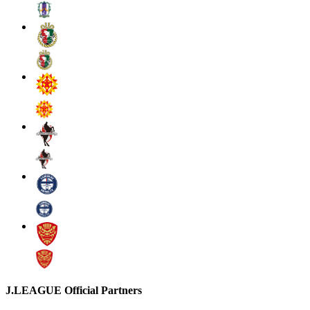
J.LEAGUE Official Partners