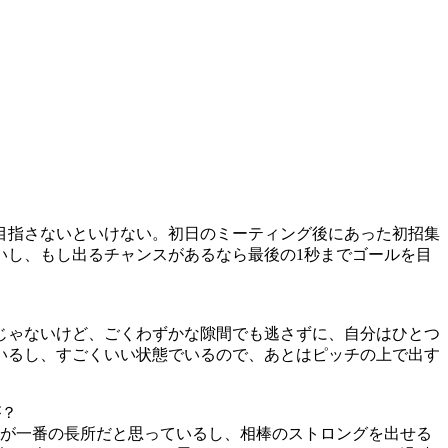
目指さないといけない。初日のミーティング後にあった初招集
いし、もし出るチャンスがあるなら最後の1秒までゴールを目
じゃないけど、ごくわずかな隙間でも逃さずに、自分はひとつ
いるし、すごくいい状態でいるので、あとはピッチの上で出す
が？
のが一番の長所だと思っているし、相棒のストロングを出せる