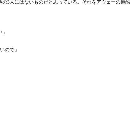
他の3人にはないものだと思っている。それをアウェーの過酷
い」
ないので」