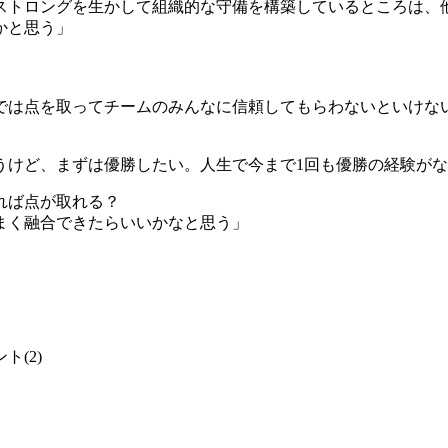
ストロングを生かして組織的な守備を構築しているところは、
かと思う」
では点を取ってチームのみんなに信頼してもらわないといけな
うけど、まずは優勝したい。人生で今まで1回も優勝の経験が
れば点が取れる？
まく融合できたらいいかなと思う」
(2)