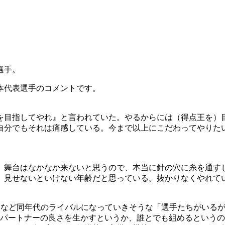
選手。
日本代表選手のコメントです。
を目指してやれ』と言われていた。やるからには（得点王を）
自分でもそれは痛感している。今まで以上にこだわってやりた
、舞台はなかなか来ないと思うので、本当に針の穴に糸を通す
、見せないといけない年齢だと思っている。抜かりなくやれて
）など同年代のライバルになっていきそうな「選手たちがいる
はパートナーの良さを生かすというか、誰とでも組めるという