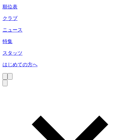
順位表
クラブ
ニュース
特集
スタッツ
はじめての方へ