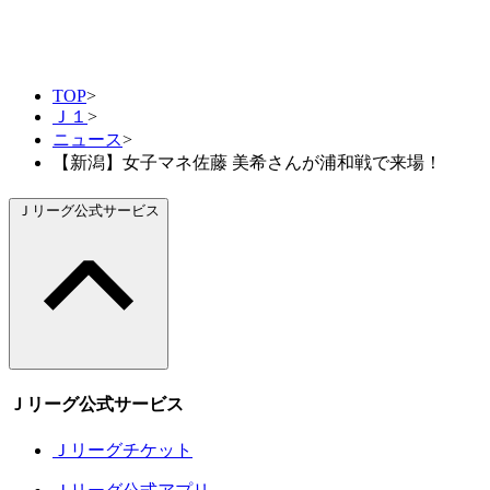
TOP
>
Ｊ１
>
ニュース
>
【新潟】女子マネ佐藤 美希さんが浦和戦で来場！
Ｊリーグ公式サービス
Ｊリーグ公式サービス
Ｊリーグチケット