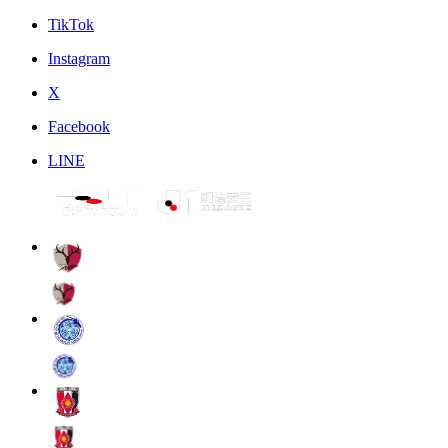
TikTok
Instagram
X
Facebook
LINE