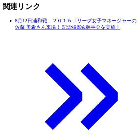
関連リンク
8月12日浦和戦 ２０１５Ｊリーグ女子マネージャーの
佐藤 美希さん来場！ 記念撮影&握手会を実施！