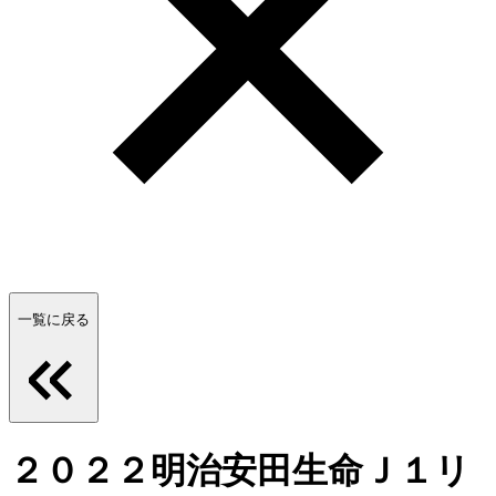
一覧に戻る
２０２２明治安田生命Ｊ１リ