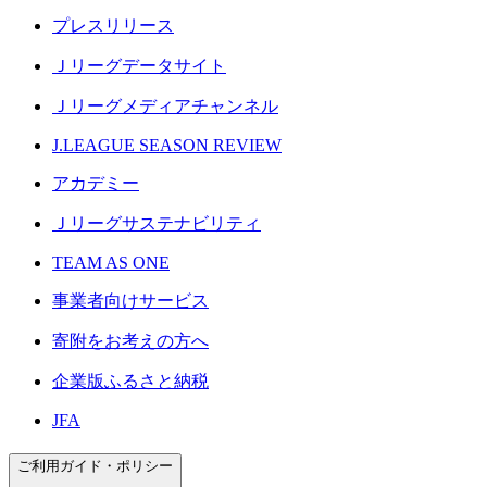
プレスリリース
Ｊリーグデータサイト
Ｊリーグメディアチャンネル
J.LEAGUE SEASON REVIEW
アカデミー
Ｊリーグサステナビリティ
TEAM AS ONE
事業者向けサービス
寄附をお考えの方へ
企業版ふるさと納税
JFA
ご利用ガイド・ポリシー