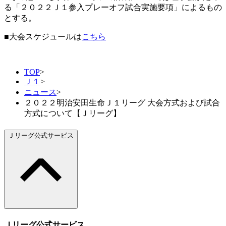
る「２０２２Ｊ１参入プレーオフ試合実施要項」によるもの
とする。
■大会スケジュールは
こちら
TOP
>
Ｊ１
>
ニュース
>
２０２２明治安田生命Ｊ１リーグ 大会方式および試合
方式について【Ｊリーグ】
Ｊリーグ公式サービス
Ｊリーグ公式サービス