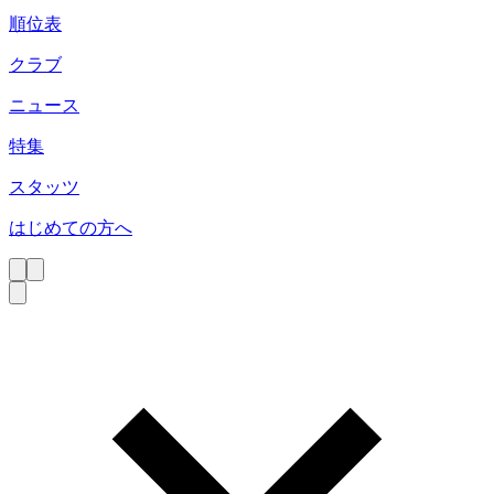
順位表
クラブ
ニュース
特集
スタッツ
はじめての方へ