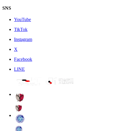
SNS
YouTube
TikTok
Instagram
X
Facebook
LINE