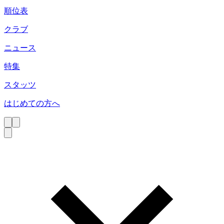
順位表
クラブ
ニュース
特集
スタッツ
はじめての方へ