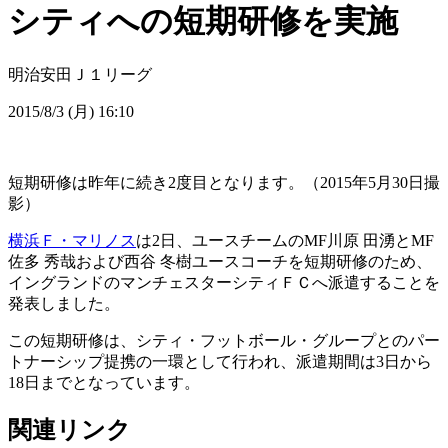
シティへの短期研修を実施
明治安田Ｊ１リーグ
2015/8/3 (月) 16:10
短期研修は昨年に続き2度目となります。（2015年5月30日撮
影）
横浜Ｆ・マリノス
は2日、ユースチームのMF川原 田湧とMF
佐多 秀哉および西谷 冬樹ユースコーチを短期研修のため、
イングランドのマンチェスターシティＦＣへ派遣することを
発表しました。
この短期研修は、シティ・フットボール・グループとのパー
トナーシップ提携の一環として行われ、派遣期間は3日から
18日までとなっています。
関連リンク