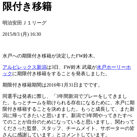
限付き移籍
明治安田Ｊ１リーグ
2015/8/3 (月) 16:30
水戸への期限付き移籍が決定したFW鈴木。
アルビレックス新潟
は3日、FW鈴木 武蔵が
水戸ホーリーホ
ック
に期限付き移籍をすることを発表しました。
期限付き移籍期間は2016年1月31日までです。
同選手は発表に際し、「3年間新潟でプレーをしてきまし
た。もっとチームを助けられる存在になるために、水戸に期
限付き移籍することを決めました。もっと成長して、また新
潟に帰ってきたいと思います。新潟で3年間やってきたすべ
てのことが自分のためになっていると思いますし、関わって
くださった監督、スタッフ、チームメイト、サポーターの皆
さんに感謝しています」とコメントしています。