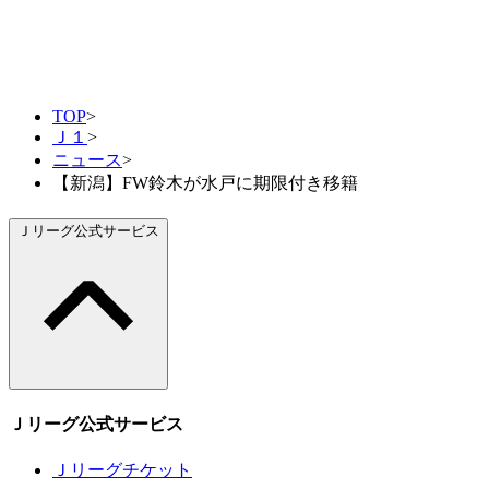
TOP
>
Ｊ１
>
ニュース
>
【新潟】FW鈴木が水戸に期限付き移籍
Ｊリーグ公式サービス
Ｊリーグ公式サービス
Ｊリーグチケット