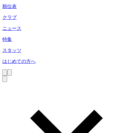
順位表
クラブ
ニュース
特集
スタッツ
はじめての方へ