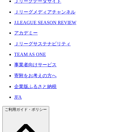
Ｊリーグデータサイト
Ｊリーグメディアチャンネル
J.LEAGUE SEASON REVIEW
アカデミー
Ｊリーグサステナビリティ
TEAM AS ONE
事業者向けサービス
寄附をお考えの方へ
企業版ふるさと納税
JFA
ご利用ガイド・ポリシー