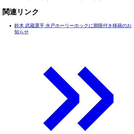
関連リンク
鈴木 武蔵選手 水戸ホーリーホックに期限付き移籍のお
知らせ