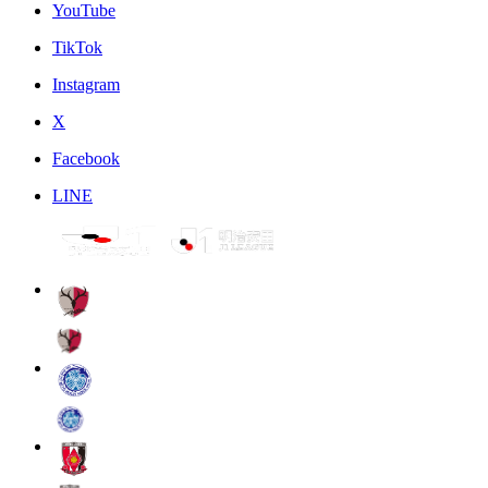
YouTube
TikTok
Instagram
X
Facebook
LINE