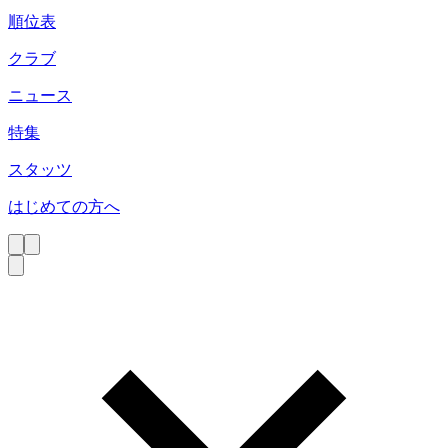
順位表
クラブ
ニュース
特集
スタッツ
はじめての方へ