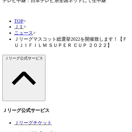
テレビ中継：日本テレビ系全国ネットにて生中継
TOP
>
Ｊ１
>
ニュース
>
Ｊリーグマスコット総選挙2022を開催致します！【Ｆ
ＵＪＩＦＩＬＭ ＳＵＰＥＲ ＣＵＰ ２０２２】
Ｊリーグ公式サービス
Ｊリーグ公式サービス
Ｊリーグチケット