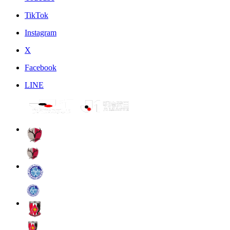
TikTok
Instagram
X
Facebook
LINE