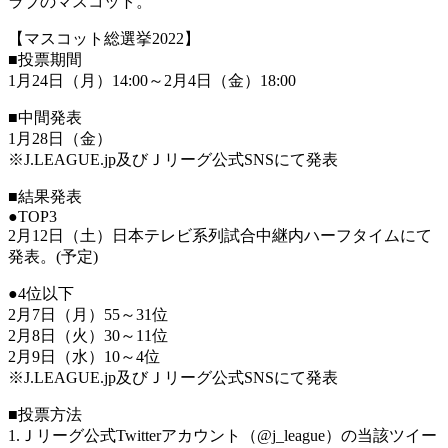
ラブのマスコット。
【マスコット総選挙2022】
■投票期間
1月24日（月）14:00～2月4日（金）18:00
■中間発表
1月28日（金）
※J.LEAGUE.jp及びＪリーグ公式SNSにて発表
■結果発表
●TOP3
2月12日（土）日本テレビ系列試合中継内ハーフタイムにて
発表。(予定)
●4位以下
2月7日（月）55～31位
2月8日（火）30～11位
2月9日（水）10～4位
※J.LEAGUE.jp及びＪリーグ公式SNSにて発表
■投票方法
1.Ｊリーグ公式Twitterアカウント（@j_league）の当該ツイー