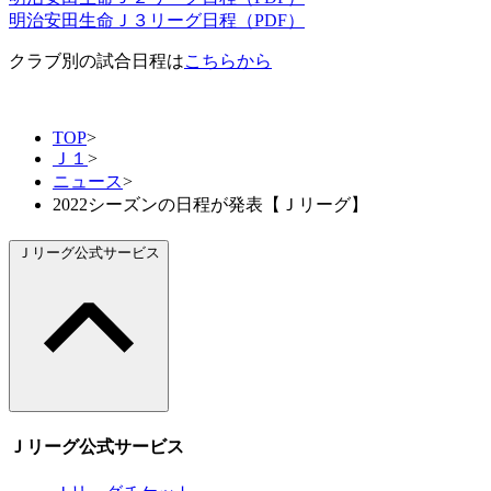
明治安田生命Ｊ３リーグ日程（PDF）
クラブ別の試合日程は
こちらから
TOP
>
Ｊ１
>
ニュース
>
2022シーズンの日程が発表【Ｊリーグ】
Ｊリーグ公式サービス
Ｊリーグ公式サービス