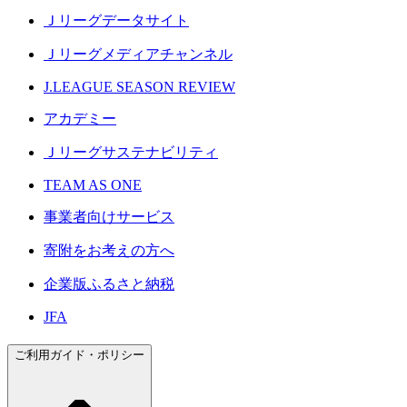
Ｊリーグデータサイト
Ｊリーグメディアチャンネル
J.LEAGUE SEASON REVIEW
アカデミー
Ｊリーグサステナビリティ
TEAM AS ONE
事業者向けサービス
寄附をお考えの方へ
企業版ふるさと納税
JFA
ご利用ガイド・ポリシー