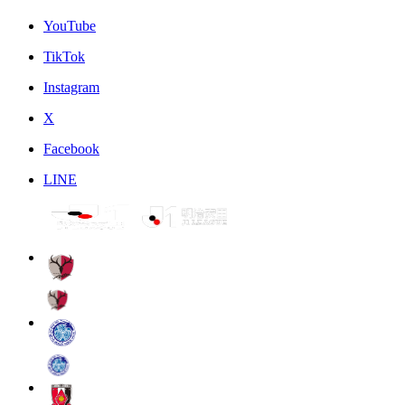
YouTube
TikTok
Instagram
X
Facebook
LINE