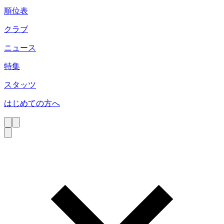
順位表
クラブ
ニュース
特集
スタッツ
はじめての方へ