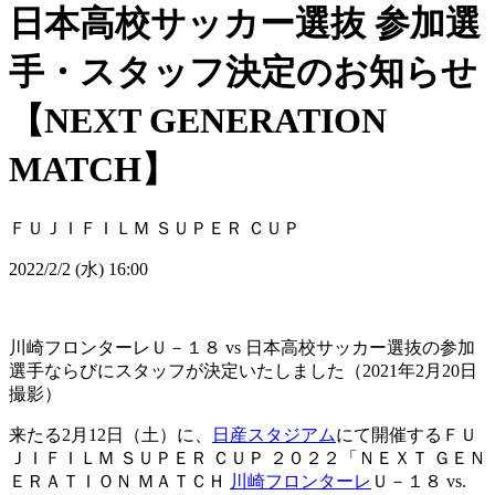
日本高校サッカー選抜 参加選
手・スタッフ決定のお知らせ
【NEXT GENERATION
MATCH】
ＦＵＪＩＦＩＬＭ ＳＵＰＥＲ ＣＵＰ
2022/2/2 (水) 16:00
川崎フロンターレＵ－１８ vs 日本高校サッカー選抜の参加
選手ならびにスタッフが決定いたしました（2021年2月20日
撮影）
来たる2月12日（土）に、
日産スタジアム
にて開催するＦＵ
ＪＩＦＩＬＭ ＳＵＰＥＲ ＣＵＰ ２０２２「ＮＥＸＴ ＧＥＮ
ＥＲＡＴＩＯＮ ＭＡＴＣＨ
川崎フロンターレ
Ｕ－１８ vs.