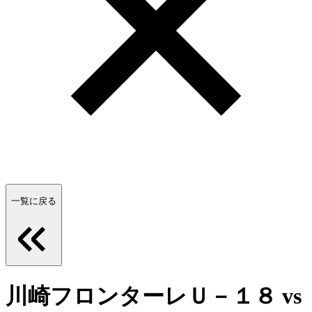
一覧に戻る
川崎フロンターレＵ－１８ vs