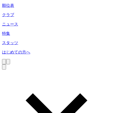
順位表
クラブ
ニュース
特集
スタッツ
はじめての方へ