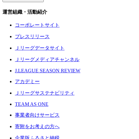
運営組織・活動紹介
コーポレートサイト
プレスリリース
Ｊリーグデータサイト
Ｊリーグメディアチャンネル
J.LEAGUE SEASON REVIEW
アカデミー
Ｊリーグサステナビリティ
TEAM AS ONE
事業者向けサービス
寄附をお考えの方へ
企業版ふるさと納税