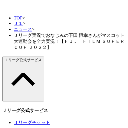
TOP
>
Ｊ１
>
ニュース
>
Ｊリーグ実況でおなじみの下田 恒幸さんがマスコット
大運動会を全力実況！【ＦＵＪＩＦＩＬＭ ＳＵＰＥＲ
ＣＵＰ ２０２２】
Ｊリーグ公式サービス
Ｊリーグ公式サービス
Ｊリーグチケット