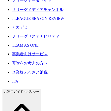
Ｊリーグデータサイト
Ｊリーグメディアチャンネル
J.LEAGUE SEASON REVIEW
アカデミー
Ｊリーグサステナビリティ
TEAM AS ONE
事業者向けサービス
寄附をお考えの方へ
企業版ふるさと納税
JFA
ご利用ガイド・ポリシー