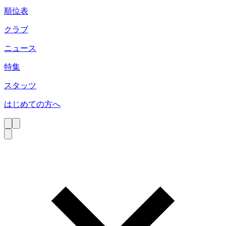
順位表
クラブ
ニュース
特集
スタッツ
はじめての方へ