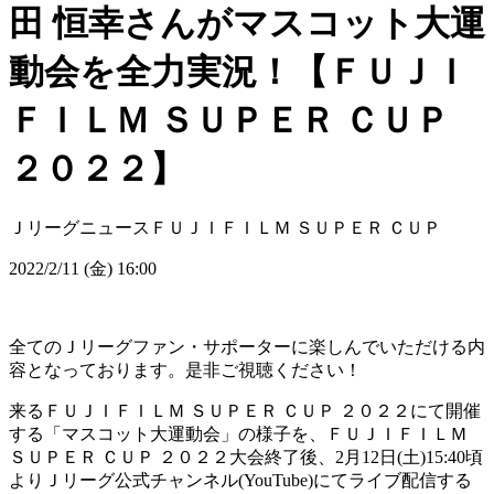
田 恒幸さんがマスコット大運
動会を全力実況！【ＦＵＪＩ
ＦＩＬＭ ＳＵＰＥＲ ＣＵＰ
２０２２】
Ｊリーグニュース
ＦＵＪＩＦＩＬＭ ＳＵＰＥＲ ＣＵＰ
2022/2/11 (金) 16:00
全てのＪリーグファン・サポーターに楽しんでいただける内
容となっております。是非ご視聴ください！
来るＦＵＪＩＦＩＬＭ ＳＵＰＥＲ ＣＵＰ ２０２２にて開催
する「マスコット大運動会」の様子を、ＦＵＪＩＦＩＬＭ
ＳＵＰＥＲ ＣＵＰ ２０２２大会終了後、2月12日(土)15:40頃
よりＪリーグ公式チャンネル(YouTube)にてライブ配信する