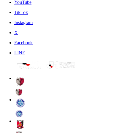
YouTube
TikTok
Instagram
X
Facebook
LINE